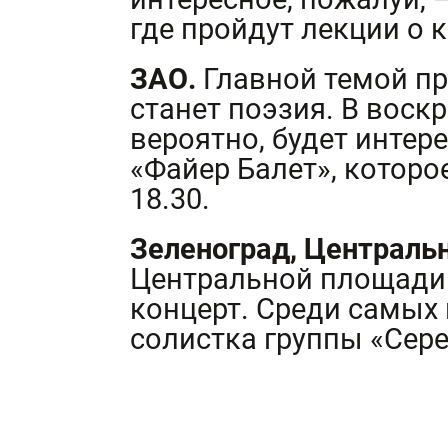
где пройдут лекции о 
ЗАО.
Главной темой пр
станет поэзия. В воск
вероятно, будет интер
«Файер Балет», которое
18.30.
Зеленоград, Централь
Центральной площади 
концерт. Среди самых 
солистка группы «Сер