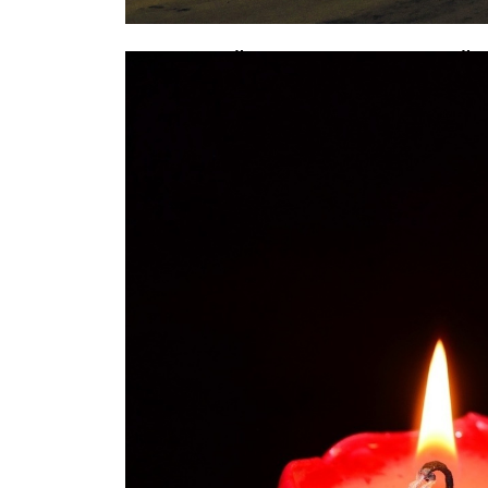
В страшной аварии с маршруткой 