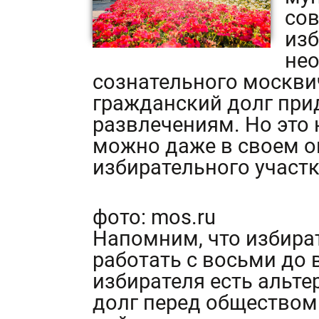
сов
изб
нео
сознательного москвич
гражданский долг при
развлечениям. Но это 
можно даже в своем ок
избирательного участк
фото: mos.ru
Напомним, что избира
работать с восьми до 
избирателя есть альте
долг перед обществом 