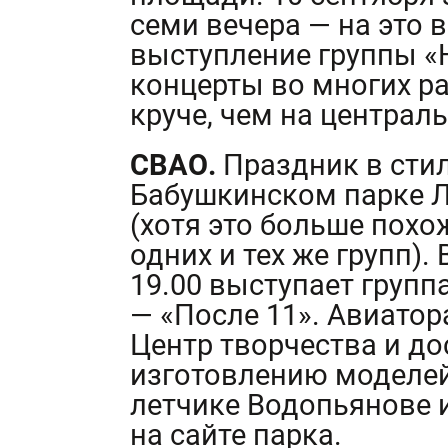
семи вечера — на это
выступление группы «
концерты во многих ра
круче, чем на централ
СВАО.
Праздник в стил
Бабушкинском парке 
(хотя это больше похо
одних и тех же групп). 
19.00 выступает группа
— «После 11». Авиато
Центр творчества и до
изготовлению моделей
летчике Водопьянове 
на сайте парка.