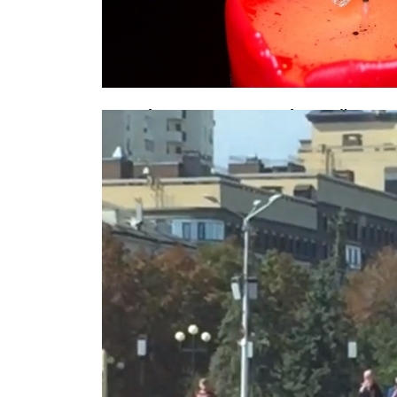
Акробат из КНДР, разбившийся в ц