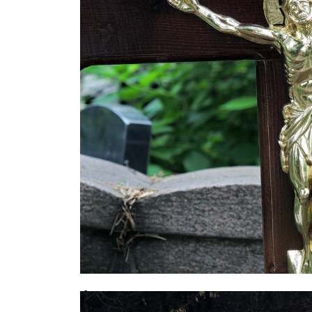
Фатальное совпадение: москвич у