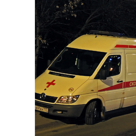
дочери