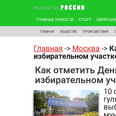
ГЛАВНЫЕ НОВОСТИ
СПОРТ
ОБРАТНАЯ
ГЛАВНАЯ
ОБЩЕСТВО
ПРОИСШЕСТВИЯ
Главная
->
Москва
->
К
избирательном участк
Как отметить Ден
избирательном уч
10 
гул
вы
му