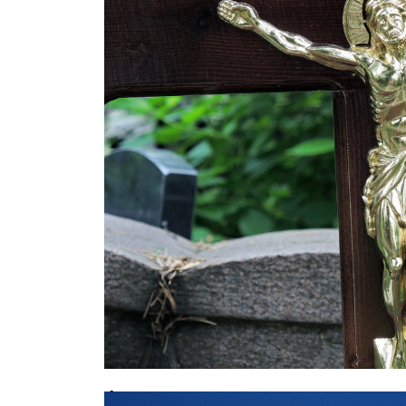
Фатальное совпадение: москвич у