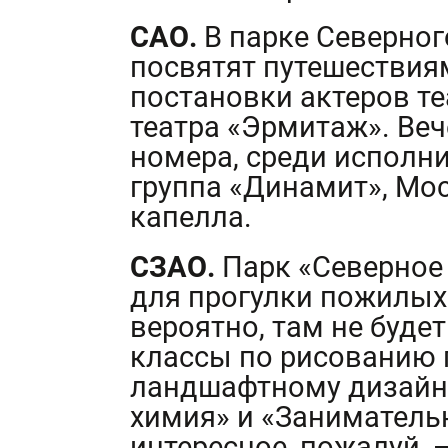
САО.
В парке Северног
посвятят путешествия
постановки актеров те
театра «Эрмитаж». Ве
номера, среди исполни
группа «Динамит», Мо
капелла.
СЗАО.
Парк «Северное
для прогулки пожилых
вероятно, там не буде
классы по рисованию 
ландшафтному дизайн
химия» и «Заниматель
интересное, пожалуй, 