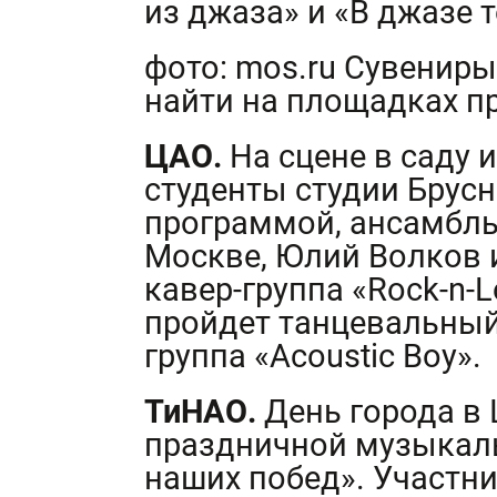
из джаза» и «В джазе 
фото: mos.ru Сувениры
найти на площадках п
ЦАО.
На сцене в саду 
студенты студии Брусн
программой, ансамбль
Москве, Юлий Волков и
кавер-группа «Rock-n-
пройдет танцевальный
группа «Acoustic Boy».
ТиНАО.
День города в
праздничной музыкал
наших побед». Участн