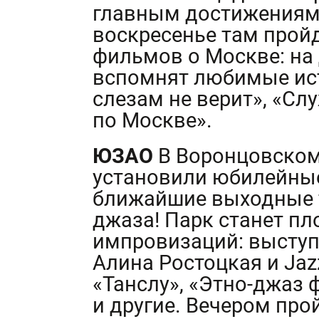
главным достижениям
воскресенье там прой
фильмов о Москве: на
вспомнят любимые ис
слезам не верит», «Сл
по Москве».
ЮЗАО
В Воронцовском 
установили юбилейные 
ближайшие выходные 
джаза! Парк станет п
импровизаций: выступя
Алина Ростоцкая и Jaz
«Танслу», «Этно-джаз 
и другие. Вечером пр