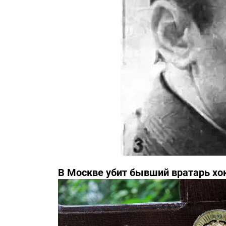
В Москве убит бывший вратарь хо
Третьяка