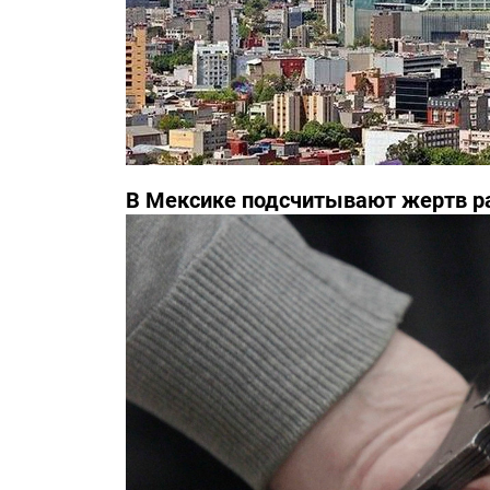
В Мексике подсчитывают жертв р