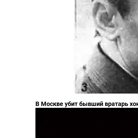
В Москве убит бывший вратарь хо
Третьяка