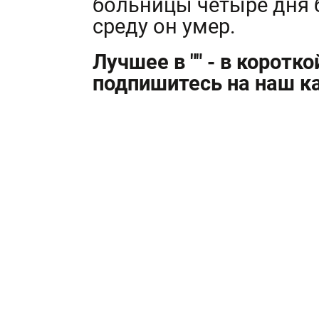
больницы четыре дня б
среду он умер.
Лучшее в "" - в коротк
подпишитесь на наш ка