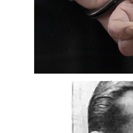
Задержан водитель Mercedes, уст
калининградской маршруткой