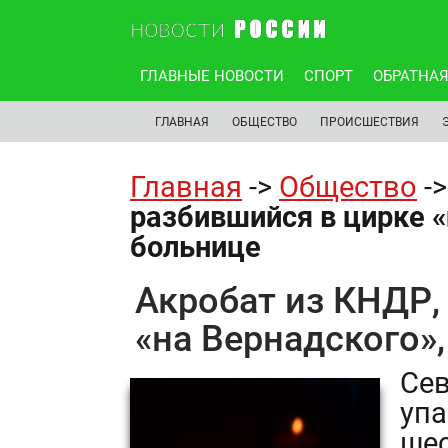
ГЛАВНЫЕ НОВОСТИ
СПОРТ
ОБРАТНАЯ
ГЛАВНАЯ
ОБЩЕСТВО
ПРОИСШЕСТВИЯ
Главная
->
Общество
-
разбившийся в цирке «
больнице
Акробат из КНДР,
«на Вернадского»,
Сев
упа
шес