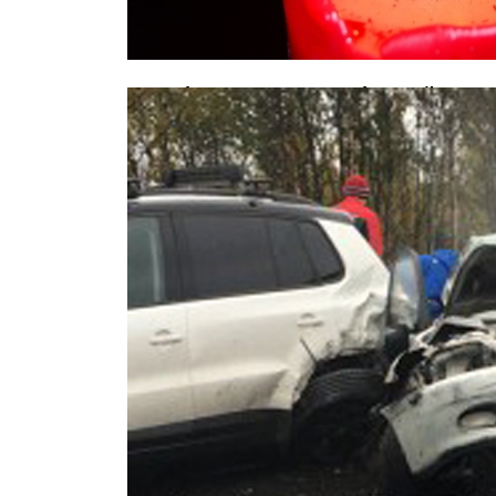
Акробат из КНДР, разбившийся в ц