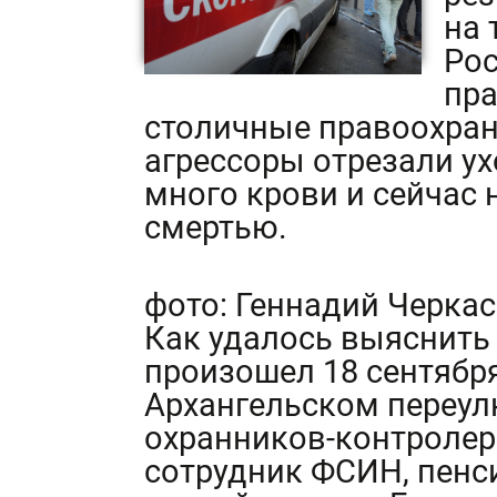
на 
Рос
пра
столичные правоохран
агрессоры отрезали ухо
много крови и сейчас
смертью.
фото: Геннадий Черка
Как удалось выяснить
произошел 18 сентября
Архангельском переулк
охранников-контролер
сотрудник ФСИН, пенс