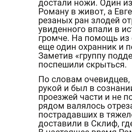
достали ножи. Один из
Роману в живот, а Ев
резаных ран злодей от
увиденного впали в ис
громче. На помощь из
еще один охранник и 
Заметив «группу подд
поспешили скрыться.
По словам очевидцев,
рукой и был в сознани
проезжей части и не п
рядом валялось отреза
пострадавших в тяжел
доставили в Склиф, г