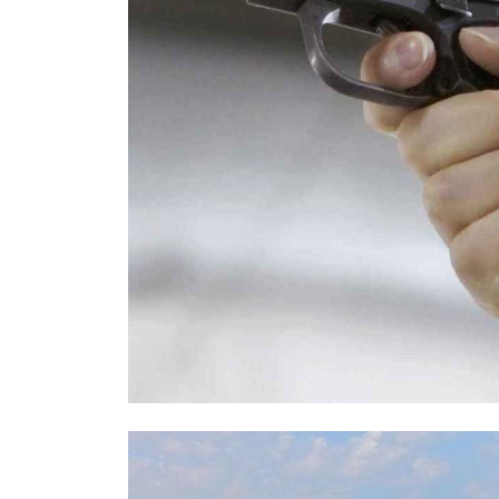
Правоохранители назвали возможн
Москве: был конфликтным