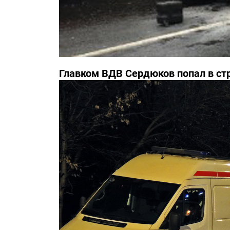
Главком ВДВ Сердюков попал в с