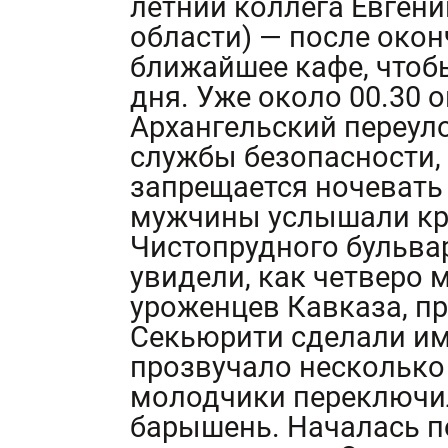
летний коллега Евгени
области) — после око
ближайшее кафе, чтоб
дня. Уже около 00.30 
Архангельский переул
службы безопасности,
запрещается ночевать 
мужчины услышали кр
Чистопрудного бульвар
увидели, как четверо 
уроженцев Кавказа, п
Секьюрити сделали им
прозвучало несколько
молодчики переключил
барышень. Началась п