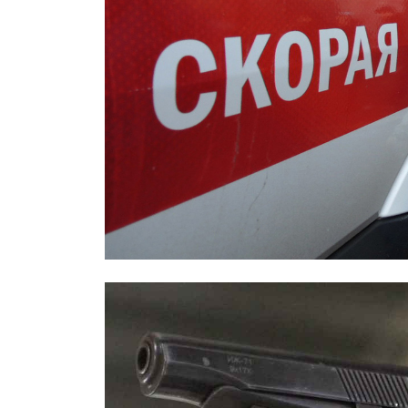
Охраннику, заступившемуся за дев