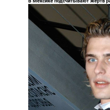
В Мексике подсчитывают жертв р