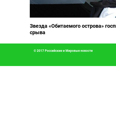
Звезда «Обитаемого острова» госп
срыва
© 2017 Российские и Мировые новости