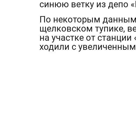
синюю ветку из депо «
По некоторым данным,
щелковском тупике, в
на участке от станции
ходили с увеличенным