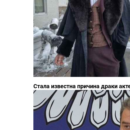
Стала известна причина драки акт