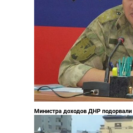
Министра доходов ДНР подорвали 
известны