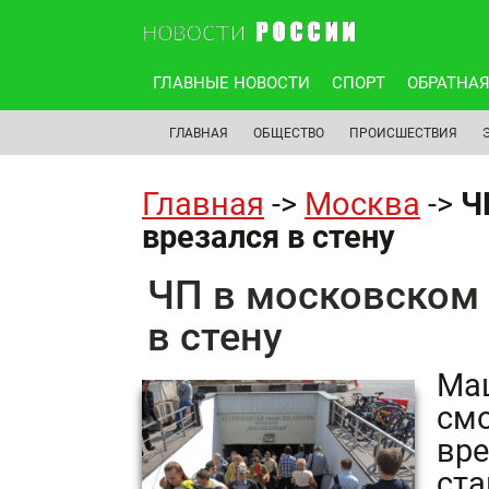
ГЛАВНЫЕ НОВОСТИ
СПОРТ
ОБРАТНАЯ
ГЛАВНАЯ
ОБЩЕСТВО
ПРОИСШЕСТВИЯ
Главная
->
Москва
->
Ч
врезался в стену
ЧП в московском 
в стену
Маш
смо
вре
ста