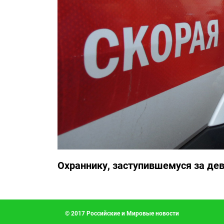
Охраннику, заступившемуся за дев
© 2017 Российские и Мировые новости