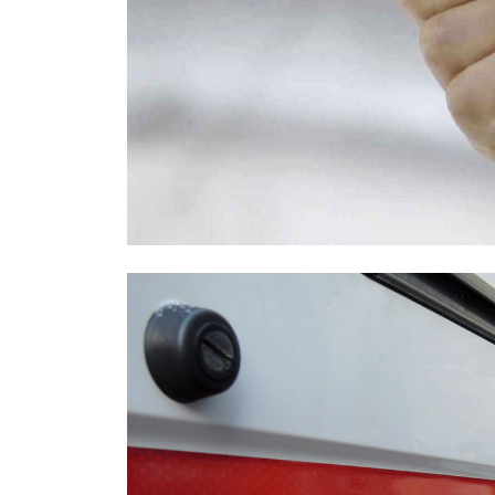
Правоохранители назвали возможн
Москве: был конфликтным