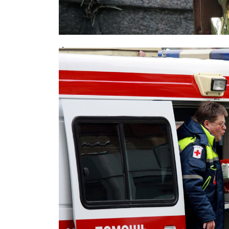
Фатальное совпадение: москвич у
дочери