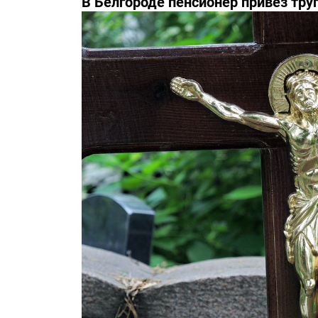
В Белгороде пенсионер привез тру