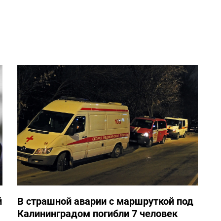
й
В страшной аварии с маршруткой под
Калининградом погибли 7 человек