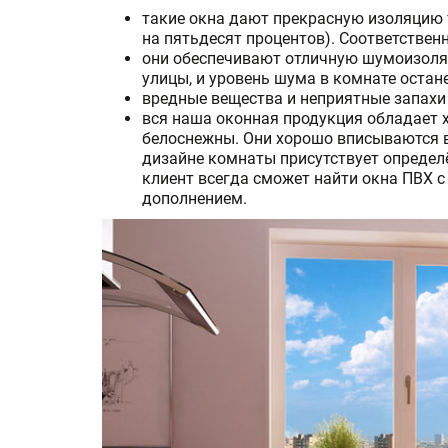
такие окна дают прекрасную изоляцию т
на пятьдесят процентов). Соответственн
они обеспечивают отличную шумоизоля
улицы, и уровень шума в комнате остан
вредные вещества и неприятные запахи 
вся наша оконная продукция обладает
белоснежны. Они хорошо вписываются в 
дизайне комнаты присутствует определё
клиент всегда сможет найти окна ПВХ с
дополнением.