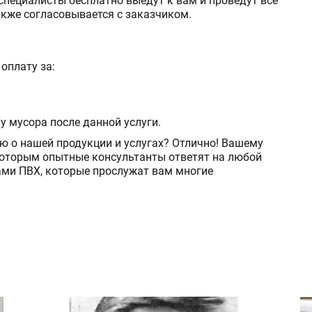
специалисты бесплатно выедут к вам и проведут все
кже согласовывается с заказчиком.
оплату за:
 мусора после данной услуги.
 о нашей продукции и услугах? Отлично! Вашему
которым опытные консультанты ответят на любой
ами ПВХ, которые прослужат вам многие