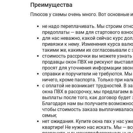
Преимущества
Плюсов у схемы очень много. Вот основные и
не надо переплачивать. Мы строим отно
предоплаты — вам для стартового взнос
для нас неважно, какой сейчас курс до
привязки к нему. Изменения курса валю
такими же, какими их согласовывали с 
стоимость рассрочки вы можете узнать 
продавцы окон ПВХ не рискуют выставл
просят для уточнения информации звон
справки и поручители не требуются. Мы
ничего, кроме паспорта. Только при на
с оплатой не возникает трудностей. В з
окна ПВХ в рассрочку, мы предлагаем в
выплаты после того, как договор будет
Благодаря нам вы получаете возможнос
чтобы стоимость заказа выплачивалась
семьи;
нет ожидания. Купите окна пвх у нас у
квартире! Не нужно нас искать. Мы — вс