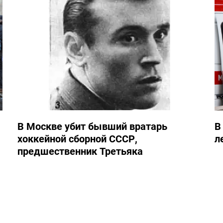
В Москве убит бывший вратарь
В
хоккейной сборной СССР,
л
предшественник Третьяка