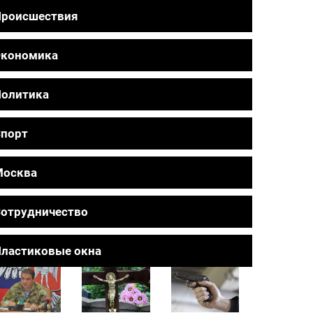
Происшествия
Экономика
олитика
порт
Москва
отрудничество
ластиковые окна