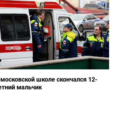
 московской школе скончался 12-
етний мальчик