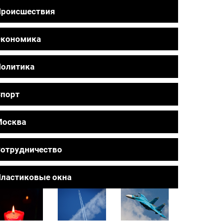
Происшествия
Экономика
олитика
порт
Москва
отрудничество
ластиковые окна