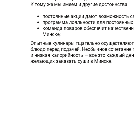
К тому же мы имеем и другие достоинства:
постоянные акции дают возможность сэ
программа лояльности для постоянных 
команда поваров обеспечит качественн
Минске;
Опытные кулинары тщательно осуществляют
блюдо перед подачей. Необычное сочетание 
и низкая калорийность — все это каждый де
желающих заказать суши в Минске.