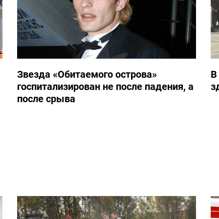
Звезда «Обитаемого острова»
В
госпитализирован не после падения, а
з
после срыва