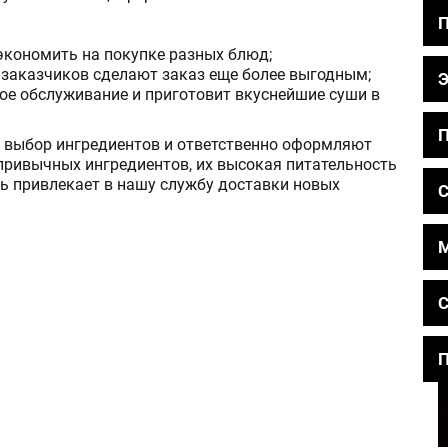
кономить на покупке разных блюд;
заказчиков сделают заказ еще более выгодным;
ое обслуживание и приготовит вкуснейшие суши в
П
 выбор ингредиентов и ответственно оформляют
привычных ингредиентов, их высокая питательность
нь привлекает в нашу службу доставки новых
С
С
П