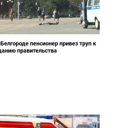
 Белгороде пенсионер привез труп к
данию правительства