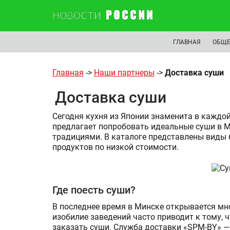
ГЛАВНАЯ
ОБЩЕ
Главная
->
Наши партнеры
->
Доставка суши
Доставка суши
Сегодня кухня из Японии знаменита в каждо
предлагает попробовать идеальные суши в М
традициями. В каталоге представлены виды 
продуктов по низкой стоимости.
Где поесть суши?
В последнее время в Минске открывается мно
изобилие заведений часто приводит к тому, ч
заказать суши. Служба доставки «SPM-BY» —