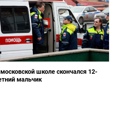
 московской школе скончался 12-
етний мальчик