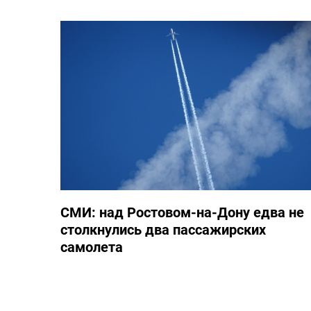
СМИ: над Ростовом-на-Дону едва не
столкнулись два пассажирских
самолета