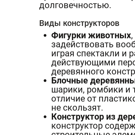
долговечностью.
Виды конструкторов
Фигурки животных
задействовать воо
играя спектакли и 
действующими перс
деревянного констр
Блочные деревянны
шарики, ромбики и т
отличие от пластико
не скользят.
Конструктор из дер
конструктор содер
строительные элем