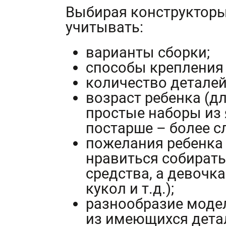
Выбирая конструкторы 
учитывать:
варианты сборки;
способы крепления
количество деталей
возраст ребенка (
простые наборы из 
постарше – более с
пожелания ребенка
нравиться собират
средства, а девочк
кукол и т.д.);
разнообразие моде
из имеющихся дета