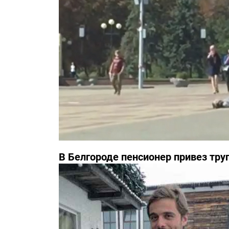
В Белгороде пенсионер привез тру