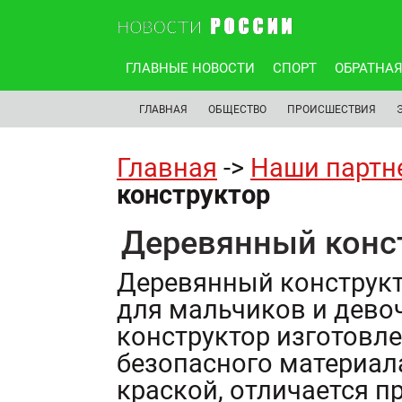
ГЛАВНЫЕ НОВОСТИ
СПОРТ
ОБРАТНАЯ
ГЛАВНАЯ
ОБЩЕСТВО
ПРОИСШЕСТВИЯ
Главная
->
Наши партн
конструктор
Деревянный конс
Деревянный конструк
для мальчиков и девоч
конструктор изготовле
безопасного материал
краской, отличается п