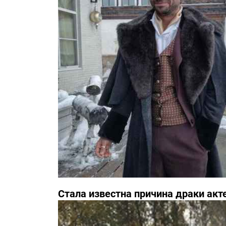
Стала известна причина драки акт