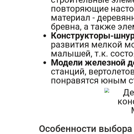
повторяющие насто
материал - деревян
бревна, а также эл
Конструкторы-шну
развития мелкой м
малышей, т.к. сост
Модели железной д
станций, вертолетов
понравятся юным с
Особенности выбора 