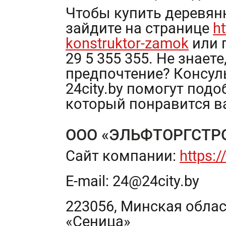
Чтобы купить деревян
зайдите на странице
ht
konstruktor-zamok
или 
29 5 355 355. Не знает
предпочтение? Консул
24city.by помогут под
который понравится в
ООО «ЭЛЬФТОРГСТР
Сайт компании:
https:/
E-mail:
24@24city.by
223056, Минская облас
«Сеница»