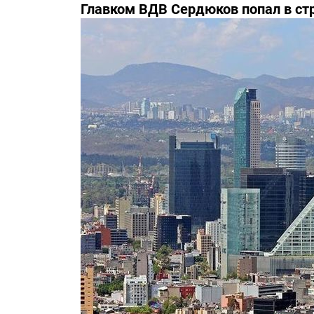
Главком ВДВ Сердюков попал в с