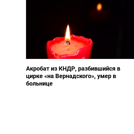
Акробат из КНДР, разбившийся в
цирке «на Вернадского», умер в
больнице