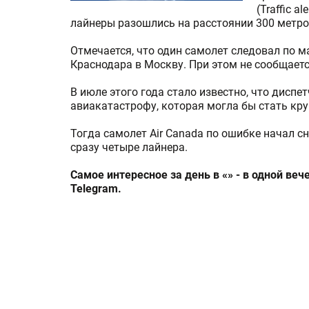
(Traffic a
лайнеры разошлись на расстоянии 300 метров
Отмечается, что один самолет следовал по 
Краснодара в Москву. При этом не сообщаетс
В июле этого года стало известно, что дисп
авиакатастрофу, которая могла бы стать кру
Тогда самолет Air Canada по ошибке начал сн
сразу четыре лайнера.
Самое интересное за день в «» - в одной ве
Telegram.