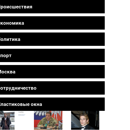
Происшествия
Экономика
олитика
порт
Москва
отрудничество
ластиковые окна