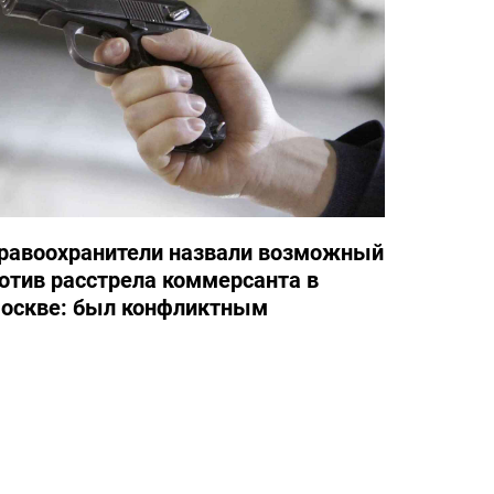
равоохранители назвали возможный
отив расстрела коммерсанта в
оскве: был конфликтным