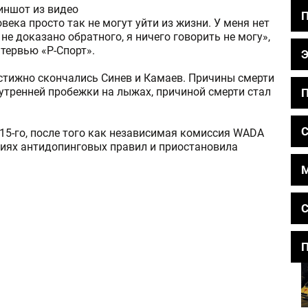
иншот из видео
овека просто так не могут уйти из жизни. У меня нет
 не доказано обратного, я ничего говорить не могу»,
тервью «Р-Спорт».
остижно скончались Синев и Камаев. Причины смерти
утренней пробежки на лыжах, причиной смерти стал
П
С
15-го, после того как независимая комиссия WADA
иях антидопинговых правил и приостановила
С
П