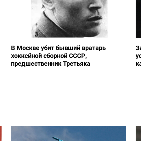
В Москве убит бывший вратарь
З
хоккейной сборной СССР,
у
предшественник Третьяка
к