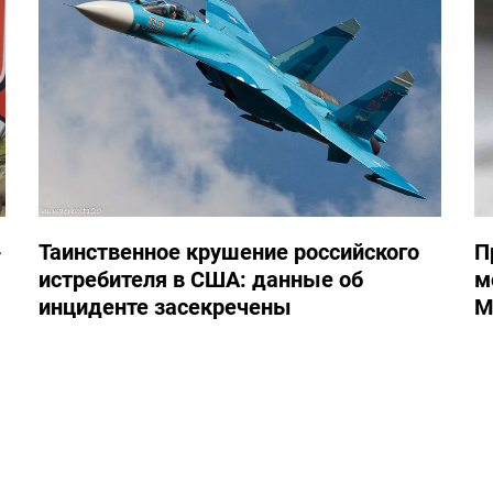
-
Таинственное крушение российского
П
истребителя в США: данные об
м
инциденте засекречены
М