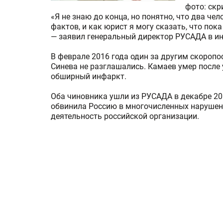
фото: скр
«Я не знаю до конца, но понятно, что два чел
фактов, и как юрист я могу сказать, что пока
— заявил генеральный директор РУСАДА в ин
В феврале 2016 года один за другим скороп
Синева не разглашались. Камаев умер после 
обширный инфаркт.
Оба чиновника ушли из РУСАДА в декабре 20
обвинила Россию в многочисленных нарушен
деятельность российской организации.