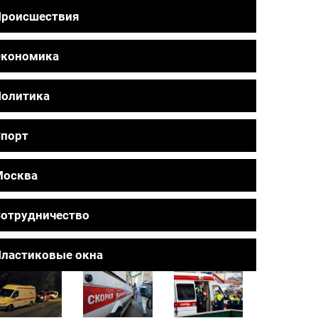
Происшествия
Экономика
олитика
порт
Москва
отрудничество
ластиковые окна