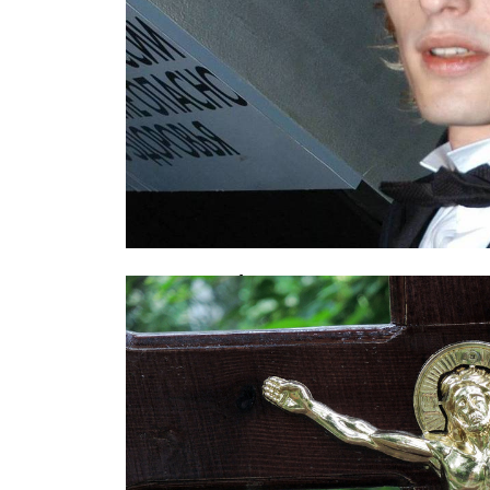
Звезда «Обитаемого острова» госп
срыва