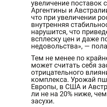
увеличение поставок 
Аргентины и Австралии
что при увеличении ро
внутренняя стабильно
нарушится, что привед
всплеску цен и даже 
недовольства», — пол
Тем не менее по крайн
может считать себя за
отрицательного влиян
комплекса. Урожай пш
Европы, в США и Австр
ли не на 20% ниже, че
засухи.