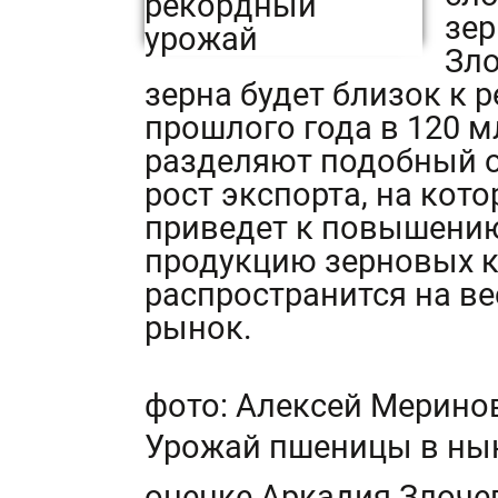
зер
Зло
зерна будет близок к
прошлого года в 120 м
разделяют подобный о
рост экспорта, на кот
приведет к повышению
продукцию зерновых ку
распространится на в
рынок.
фото: Алексей Мерино
Урожай пшеницы в нын
оценке Аркадия Злочев