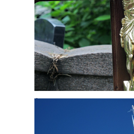
Фатальное совпадение: москвич у
дочери