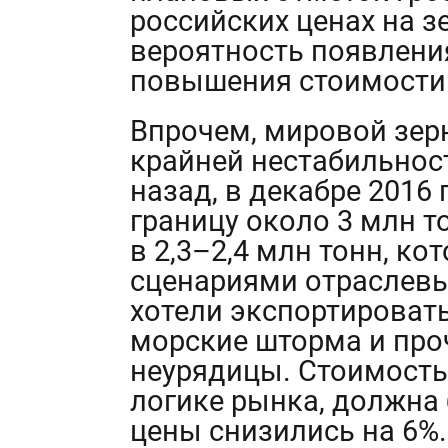
российских ценах на з
вероятность появления
повышения стоимости 
Впрочем, мировой зер
крайней нестабильнос
назад, в декабре 2016 
границу около 3 млн 
в 2,3–2,4 млн тонн, к
сценариями отраслевы
хотели экспортироват
морские шторма и про
неурядицы. Стоимость 
логике рынка, должна
цены снизились на 6%.