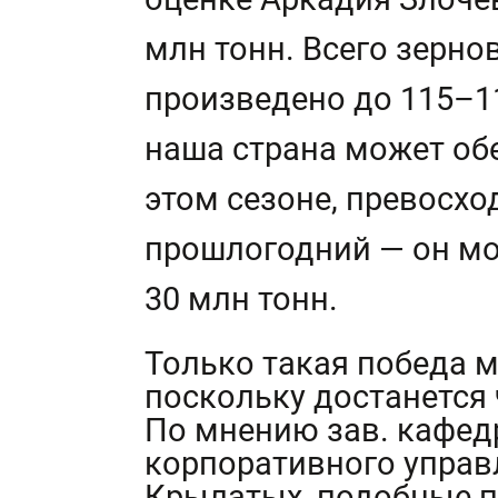
млн тонн. Всего зерно
произведено до 115–1
наша страна может обе
этом сезоне, превосх
прошлогодний — он мо
30 млн тонн.
Только такая победа м
поскольку достанется
По мнению зав. кафе
корпоративного упра
Крылатых, подобные 