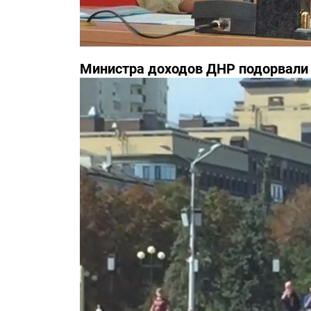
Министра доходов ДНР подорвали 
известны