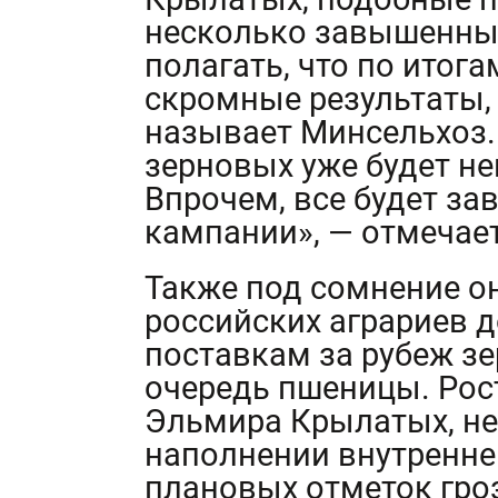
несколько завышенным
полагать, что по итога
скромные результаты, 
называет Минсельхоз.
зерновых уже будет н
Впрочем, все будет за
кампании», — отмечает
Также под сомнение о
российских аграриев д
поставкам за рубеж зе
очередь пшеницы. Рост
Эльмира Крылатых, не
наполнении внутренне
плановых отметок гроз