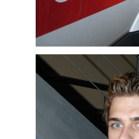
Охраннику, заступившемуся за дев