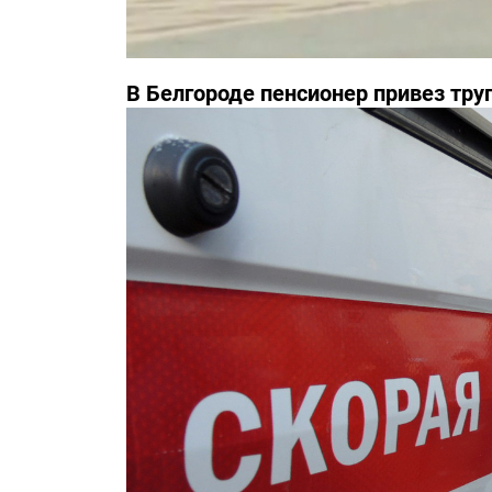
В Белгороде пенсионер привез тру