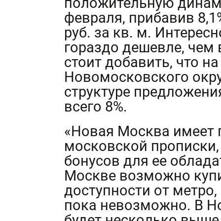
положительную динами
февраля, прибавив 8,1%
руб. за кв. м. Интерес
гораздо дешевле, чем
стоит добавить, что н
Новомосковского окру
структуре предложения
всего 8%.
«Новая Москва имеет 
московской прописки,
бонусов для ее облада
Москве возможно купи
доступности от метро,
пока невозможно. В Н
будет несколько выше.