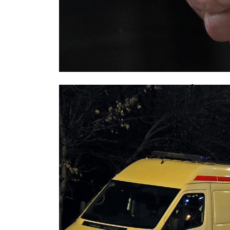
Задержан водитель Mercedes, уст
калининградской маршруткой