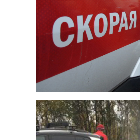
Охраннику, заступившемуся за дев