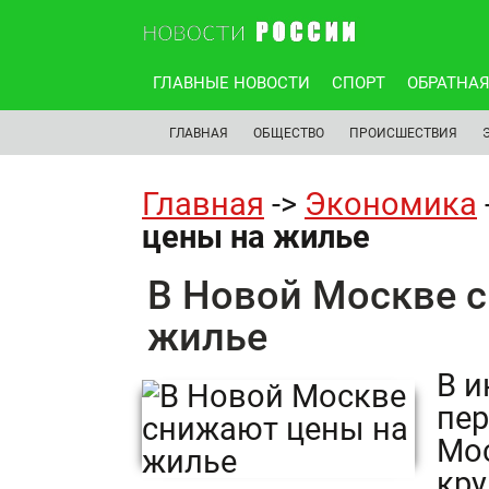
ГЛАВНЫЕ НОВОСТИ
СПОРТ
ОБРАТНАЯ
ГЛАВНАЯ
ОБЩЕСТВО
ПРОИСШЕСТВИЯ
Главная
->
Экономика
цены на жилье
В Новой Москве 
жилье
В и
пе
Мос
кру