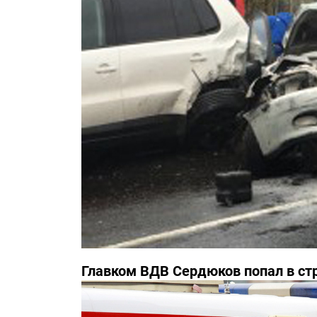
Главком ВДВ Сердюков попал в с