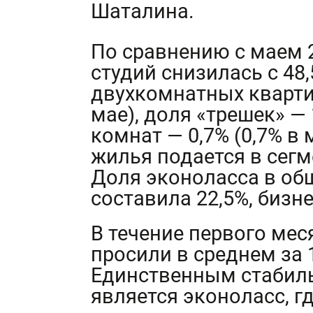
Шаталина.
По сравнению с маем 2
студий снизилась с 48,
двухкомнатных квартир
мае), доля «трешек» — 1
комнат — 0,7% (0,7% в 
жилья подается в сегм
Доля эконоласса в об
составила 22,5%, бизне
В течение первого мес
просили в среднем за 1
Единственным стабил
является эконоласс, г