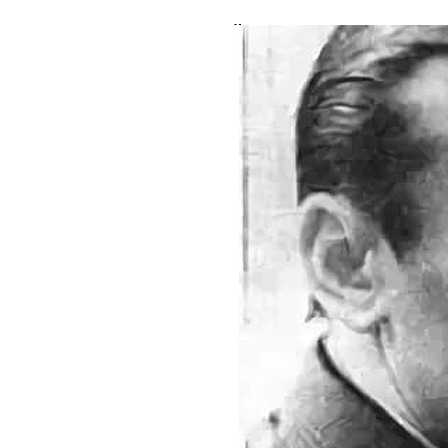
В московской школе скончался 12