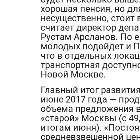
хорошая пенсия, но дл
несущественно, стоит
считает директор депа
Рустам Арсланов. По 
молодых подойдет и П
что в отдельных лока
транспортная доступно
Новой Москве.
Главный итог развити
июне 2017 года — про
объема предложения в
«старой» Москвы (с 49,
итогам июня). «Посто
средневзвешенной цен