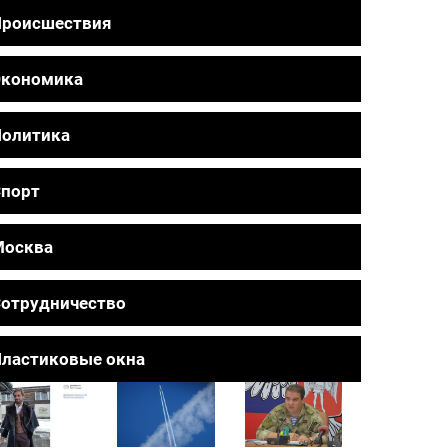
Происшествия
Экономика
олитика
порт
Москва
отрудничество
ластиковые окна