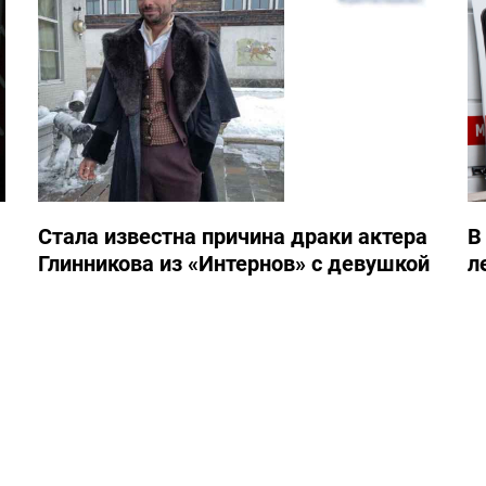
Стала известна причина драки актера
В
Глинникова из «Интернов» с девушкой
л