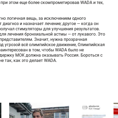
 при этом еще более скомпрометировав WADA и тех,
но логичная вещь, за исключением одного
т диагноз и назначает лечение; другое — когда он
получал стимуляторы для улучшения результатов.
для лечения бронхиальной астмы — от лукавого. Это
представителям. Значит, нужна прозрачная
од угрозой всё олимпийское движение, Олимпийская
заинтересован в том, чтобы WADA было не
ддержку МОК должна оказывать Россия. Бороться с
е так, как это делает WADA.