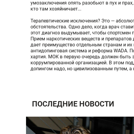
умозаключения опять разобьют в пух и прах,
кто там хозяйничает...
Терапевтические исключения? Это — абсолют
обстоятельства. Одно дело, когда врач стави
этот диагноз выдумывает, чтобы спортсмен 
Прием наркотических веществ и препаратов 
дает преимущество отдельным странам и их 
антидопинговая система и реформа WADA. П
хартия. МОК в первую очередь должен быть 
коррумпированной организацией. В этом по
допингом надо, но цивилизованным путем, а н
ПОСЛЕДНИЕ НОВОСТИ