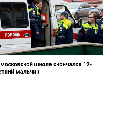
 московской школе скончался 12-
етний мальчик