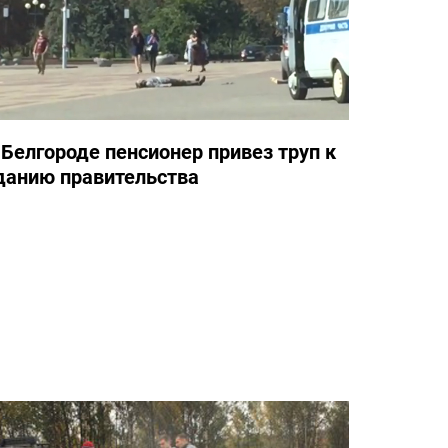
 Белгороде пенсионер привез труп к
данию правительства