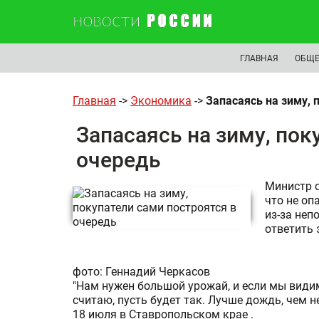
ГЛАВНАЯ
ОБЩЕ
Главная
->
Экономика
->
Запасаясь на зиму, 
Запасаясь на зиму, пок
очередь
Министр с
что не оп
из-за неп
ответить 
фото: Геннадий Черкасов
"Нам нужен большой урожай, и если мы видим,
считаю, пусть будет так. Лучше дождь, чем н
18 июля в Ставропольском крае .