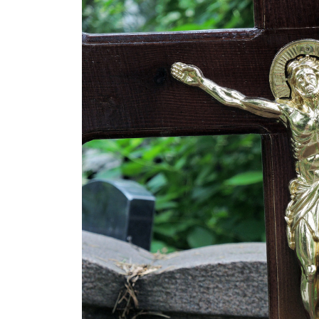
Правоохранители назвали возможн
Москве: был конфликтным