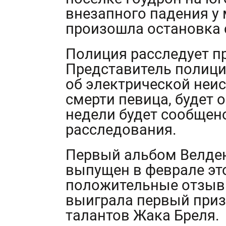
внезапного падения 
произошла остановка 
Полиция расследует пр
Представитель полиции
об электрической неи
смерти певица, будет 
недели будет сообщено
расследования.
Первый альбом Велден
выпущен в феврале это
положительные отзывы
выиграла первый приз
талантов Жака Бреля.