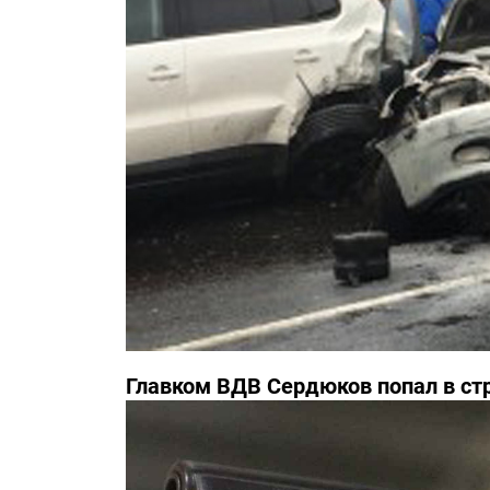
Главком ВДВ Сердюков попал в с