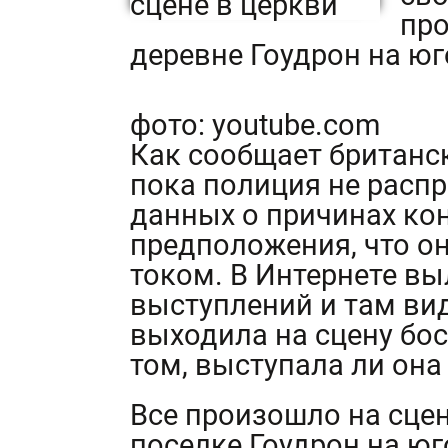
про
деревне Гоудрон на юг
фото: youtube.com
Как сообщает британска
пока полиция не расп
данных о причинах ко
предположения, что он
током. В Интернете вы
выступлений и там вид
выходила на сцену бо
том, выступала ли она 
Все произошло на сце
поселке Гоудрон на юг