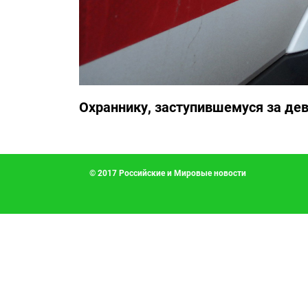
Охраннику, заступившемуся за дев
© 2017 Российские и Мировые новости