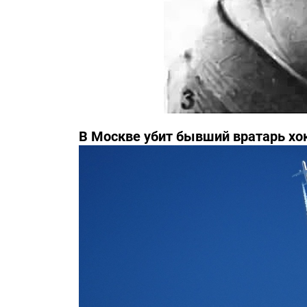
В Москве убит бывший вратарь хо
Третьяка