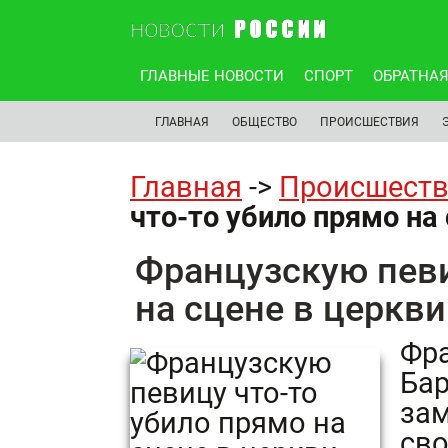
ГЛАВНЫЕ НОВОСТИ
СПОРТ
ОБРАТНАЯ
ГЛАВНАЯ
ОБЩЕСТВО
ПРОИСШЕСТВИЯ
Главная
->
Происшест
что-то убило прямо на
Французскую певи
на сцене в церкви
Фра
Бар
зам
сво