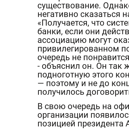
существование. Однак
негативно сказаться н
«Получается, что сист
банки, если они дейст
ассоциацию могут ока
привилегированном по
очередь не понравитс
- объяснил он. Он так 
подноготную этого ко
— поэтому и не до кон
получилось договорит
В свою очередь на оф
организации появилос
позицией президента 