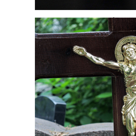
Задержан водитель Mercedes, уст
калининградской маршруткой