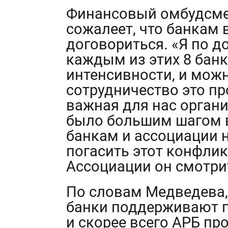
Финансовый омбудсм
сожалеет, что банкам в
договориться. «Я по д
каждым из этих 8 банк
интенсивности, и можн
сотрудничество это пр
важная для нас органи
было большим шагом вп
банкам и ассоциации н
погасить этот конфликт
Ассоциации он смотри
По словам Медведева,
банки поддерживают п
и скорее всего АРБ пр