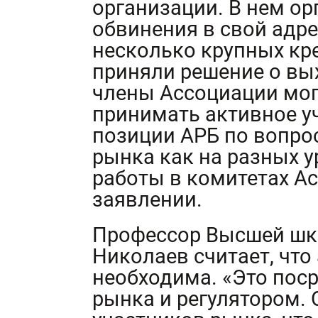
организации. В нем ор
обвинения в свой адре
несколько крупных кр
приняли решение о вых
члены Ассоциации могу
принимать активное у
позиции АРБ по вопро
рынка как на разных у
работы в комитетах Ас
заявлении.
Профессор Высшей шк
Николаев считает, чт
необходима. «Это пос
рынка и регулятором.