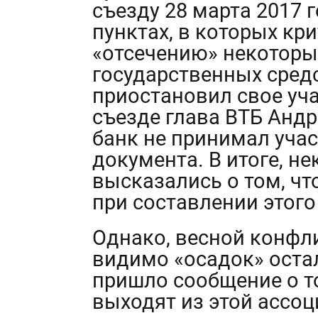
съезду 28 марта 2017 г
пунктах, в которых кр
«отсечению» некоторы
государственных средс
приостановил свое уча
съезде глава ВТБ Андр
банк не принимал учас
документа. В итоге, н
высказались о том, чт
при составлении этого
Однако, весной конфли
видимо «осадок» оста
пришло сообщение о т
выходят из этой ассоц