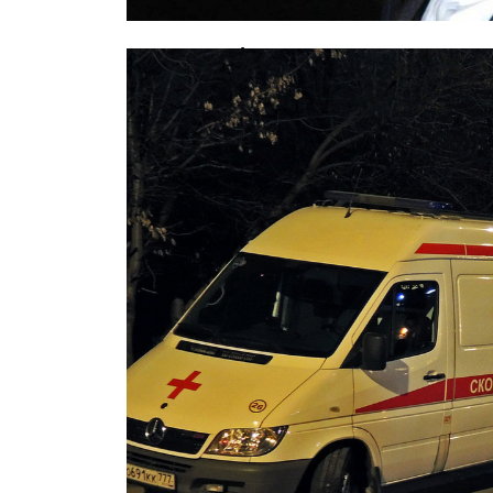
Звезда «Обитаемого острова» госп
срыва