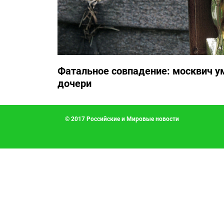
Фатальное совпадение: москвич у
дочери
© 2017 Российские и Мировые новости