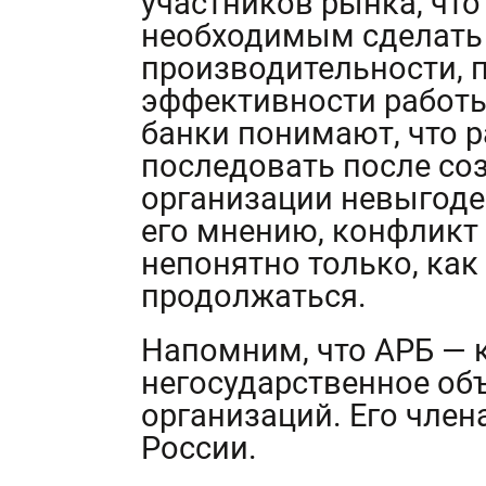
участников рынка, что
необходимым сделать
производительности, 
эффективности работы
банки понимают, что 
последовать после соз
организации невыгоден
его мнению, конфликт
непонятно только, как
продолжаться.
Напомним, что АРБ — 
негосударственное об
организаций. Его член
России.