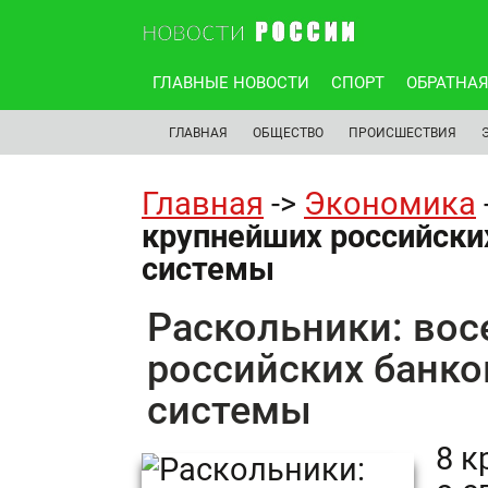
ГЛАВНЫЕ НОВОСТИ
СПОРТ
ОБРАТНАЯ
ГЛАВНАЯ
ОБЩЕСТВО
ПРОИСШЕСТВИЯ
Главная
->
Экономика
крупнейших российски
системы
Раскольники: во
российских банко
системы
8 к