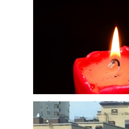
Акробат из КНДР, разбившийся в ц