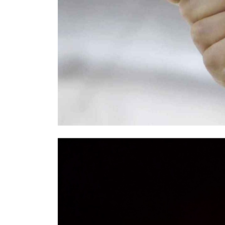
Правоохранители назвали возможн
Москве: был конфликтным