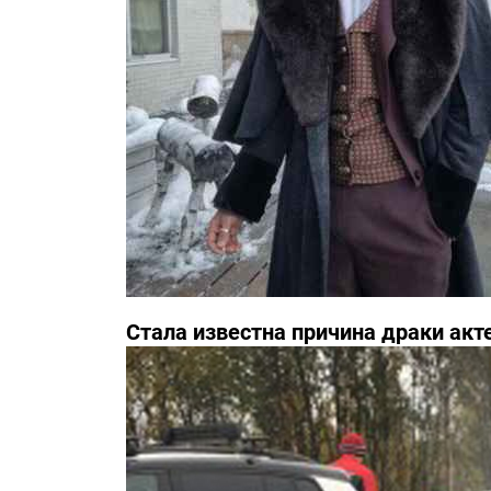
Стала известна причина драки акт