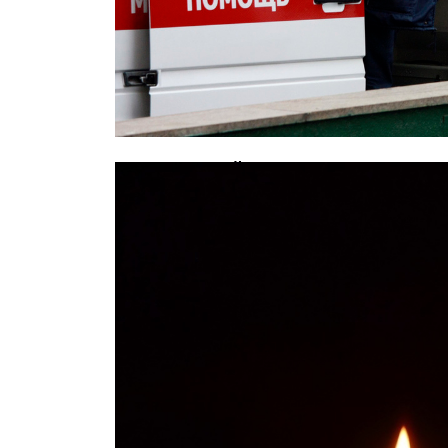
В московской школе скончался 12