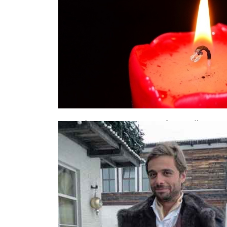
Акробат из КНДР, разбившийся в ц