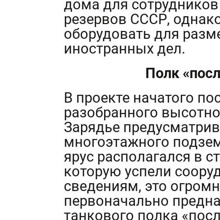
дома для сотрудников
резервов СССР, однако
оборудовать для разм
иностранных дел.
Полк «пос
В проекте начатого по
разобранного высотно
Зарядье предусматрив
многоэтажного подзем
ярус располагался в с
которую успели соору
сведениям, это огром
первоначально предн
танкового полка «пос