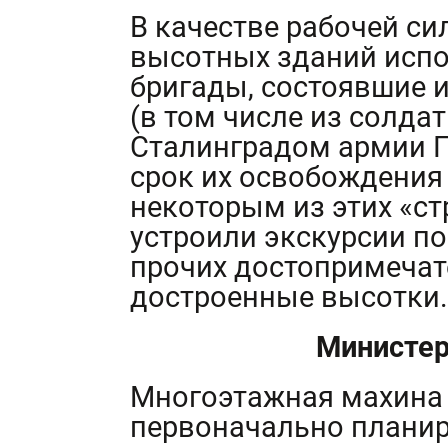
В качестве рабочей си
высотных зданий испо
бригады, состоявшие 
(в том числе из солда
Сталинградом армии П
срок их освобождения
некоторым из этих «с
устроили экскурсии по
прочих достопримечат
достроенные высотки.
Министер
Многоэтажная махина
первоначально планир