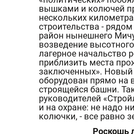
вышками и колючей п
нескольких километра
строительства - рядом
район нынешнего Мичу
возведение высотного
лагерное начальство 
приблизить места про
заключенных». Новый 
оборудован прямо на ве
строящейся башни. Та
руководителей «Строй
и на охране: не надо 
колючки, - все равно 
Роскошь 