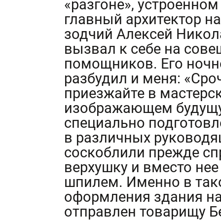
«разгоне», устроенно
главный архитектор на
зодчий Алексей Никол
вызвал к себе на сове
помощников. Его ночн
разбудил и меня: «Сро
приезжайте в мастерс
изображающем будущую
специально подготовл
в различных руководя
соскоблили прежде с
верхушку и вместо не
шпилем. Именно в так
оформления здания на
отправлен товарищу Б