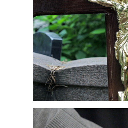
Фатальное совпадение: москвич у
дочери