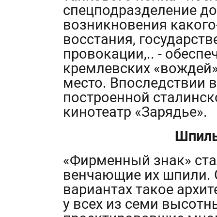
спецподразделение до
возникновения какого
восстания, государств
провокации,.. - обесп
кремлевских «вождей»
место. Впоследствии в
построенной сталинск
кинотеатр «Зарядье».
Шпиль
«Фирменный знак» ста
венчающие их шпили. 
вариантах такое архит
у всех из семи высотн