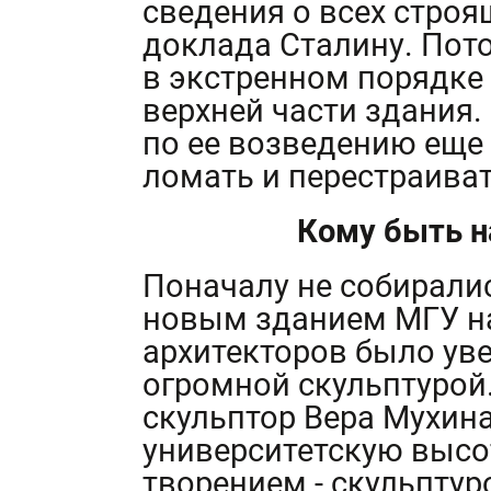
сведения о всех стро
доклада Сталину. Пот
в экстренном порядке
верхней части здания.
по ее возведению еще 
ломать и перестраиват
Кому быть н
Поначалу не собирали
новым зданием МГУ на
архитекторов было ув
огромной скульптурой.
скульптор Вера Мухин
университетскую выс
творением - скульптур