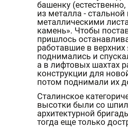
башенку (естественно,
из металла - стальной
металлическими лист
камень». Чтобы постав
пришлось останавлив
работавшие в верхних 
поднимались и спуска
а в лифтовых шахтах 
конструкции для ново
потом поднимали их д
Сталинское категориче
высотки были со шпил
архитектурной бригады
тогда еще только дост