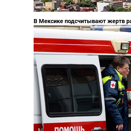
В Мексике подсчитывают жертв р