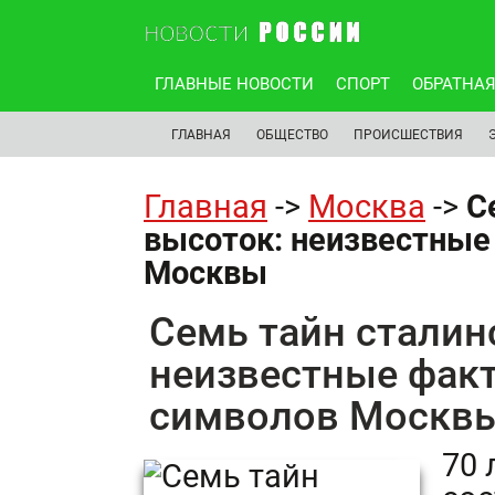
ГЛАВНЫЕ НОВОСТИ
СПОРТ
ОБРАТНАЯ
ГЛАВНАЯ
ОБЩЕСТВО
ПРОИСШЕСТВИЯ
Главная
->
Москва
->
С
высоток: неизвестные
Москвы
Семь тайн сталин
неизвестные факт
символов Москв
70 