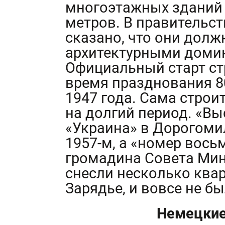
многоэтажных зданий 
метров. В правительс
сказано, что они дол
архитектурными домин
Официальный старт ст
время празднования 8
1947 года. Сама строи
на долгий период. «Вы
«Украина» в Дорогоми
1957-м, а «номер вось
громадина Совета Мин
снесли несколько квар
Зарядье, и вовсе не б
Немецкие