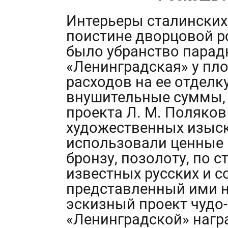
Интерьеры сталинских
поистине дворцовой 
было убранство пара
«Ленинградская» у пло
расходов на ее отдел
внушительные суммы, 
проекта Л. М. Поляков
художественных изыск
использовали ценные 
бронзу, позолоту, по 
известных русских и с
представленный ими н
эскизный проект чудо
«Ленинградской» нагр