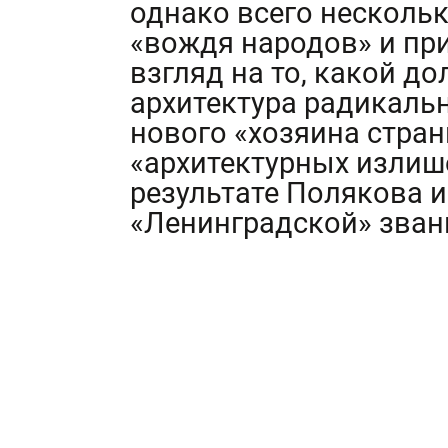
однако всего нескольк
«вождя народов» и при
взгляд на то, какой д
архитектура радикаль
нового «хозяина стра
«архитектурных излише
результате Полякова и
«Ленинградской» зван