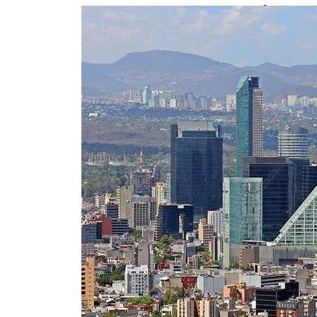
Задержан водитель Mercedes, уст
калининградской маршруткой