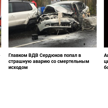
-
Главком ВДВ Сердюков попал в
А
страшную аварию со смертельным
ц
исходом
б