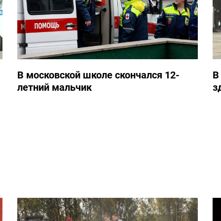
В московской школе скончался 12-
В
летний мальчик
з