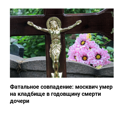
Фатальное совпадение: москвич умер
на кладбище в годовщину смерти
дочери