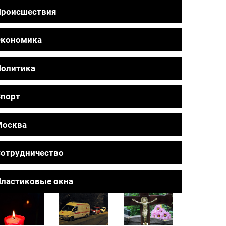
Происшествия
Экономика
олитика
порт
Москва
отрудничество
ластиковые окна