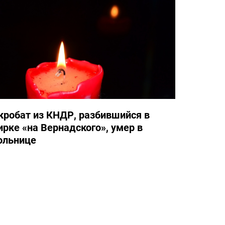
кробат из КНДР, разбившийся в
ирке «на Вернадского», умер в
ольнице