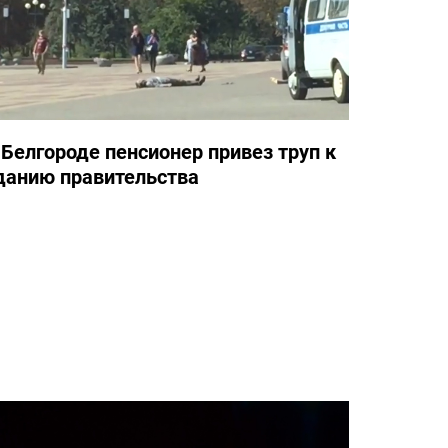
 Белгороде пенсионер привез труп к
данию правительства