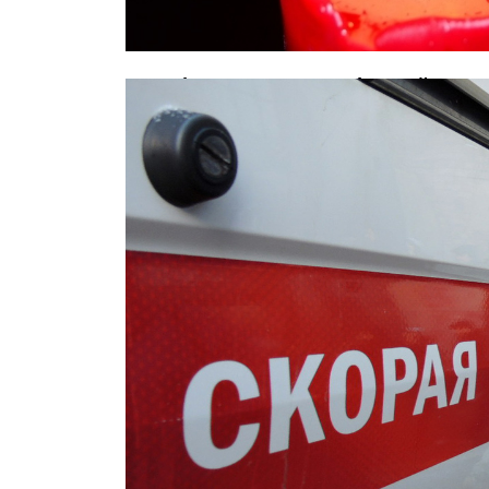
Акробат из КНДР, разбившийся в ц