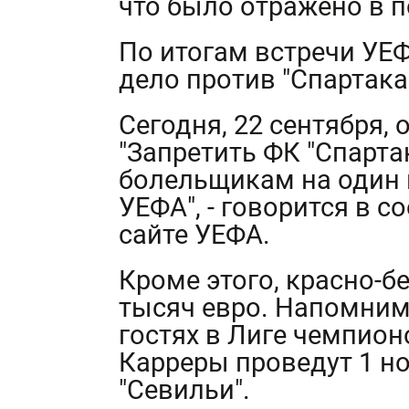
что было отражено в 
По итогам встречи УЕ
дело против "Спартака
Сегодня, 22 сентября, 
"Запретить ФК "Спарта
болельщикам на один 
УЕФА", - говорится в 
сайте УЕФА.
Кроме этого, красно-
тысяч евро. Напомним
гостях в Лиге чемпио
Карреры проведут 1 но
"Севильи".