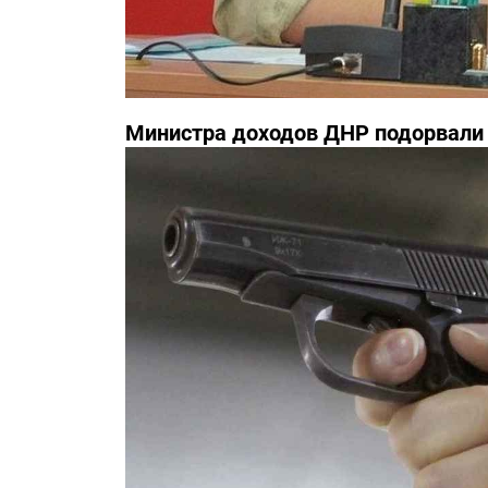
Министра доходов ДНР подорвали 
известны