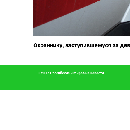
Охраннику, заступившемуся за дев
© 2017 Российские и Мировые новости