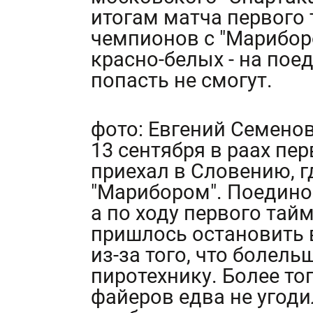
итогам матча первого 
чемпионов с "Марибор
красно-белых - на пое
попасть не смогут.
фото: Евгений Семено
13 сентября в раах пер
приехал в Словению, г
"Марибором". Поединок
а по ходу первого тай
пришлось остановить 
из-за того, что болел
пиротехнику. Более то
файеров едва не угоди