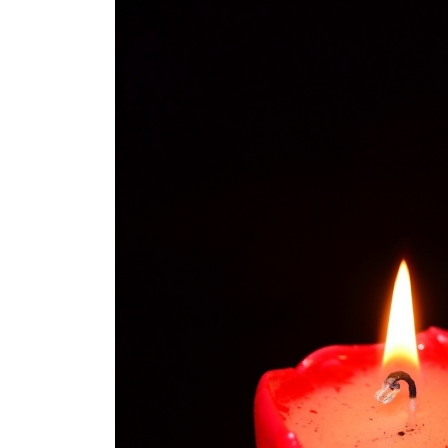
Задержан водитель Mercedes, уст
калининградской маршруткой