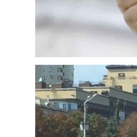
Правоохранители назвали возможн
Москве: был конфликтным