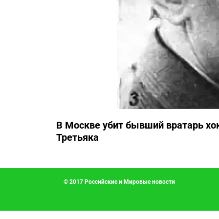
В Москве убит бывший вратарь хо
Третьяка
© 2017 Российские и Мировые новости