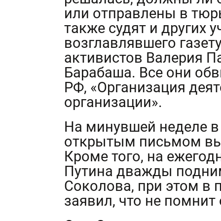
или отправлены в тюр
также судят и других 
возглавлявшего газет
активистов Валерия П
Барабаша. Все они обв
РФ, «Организация дея
организации».
На минувшей неделе в
открытым письмом вы
Кроме того, на ежего
Путина дважды подним
Соколова, при этом в 
заявил, что не помнит