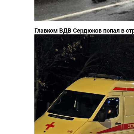
Главком ВДВ Сердюков попал в с