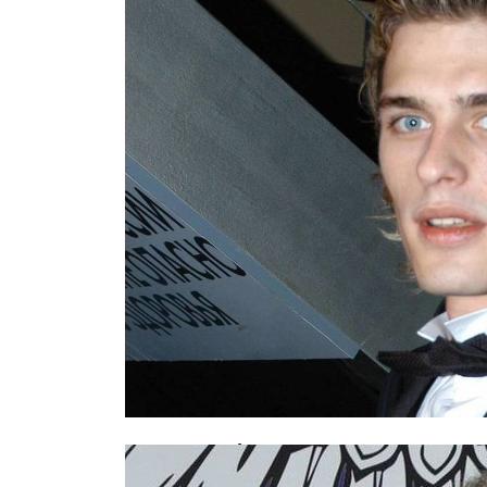
Звезда «Обитаемого острова» госп
срыва