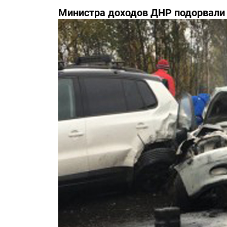
Министра доходов ДНР подорвали 
известны