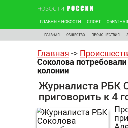
ГЛАВНЫЕ НОВОСТИ
СПОРТ
ОБРАТНАЯ
ГЛАВНАЯ
ОБЩЕСТВО
ПРОИСШЕСТВИЯ
Главная
->
Происшест
Соколова потребовали 
колонии
Журналиста РБК 
приговорить к 4 
Про
при
Але