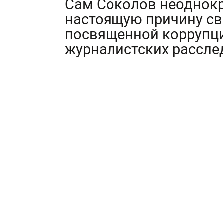
Сам Соколов неоднокр
настоящую причину св
посвященной коррупци
журналистских рассле