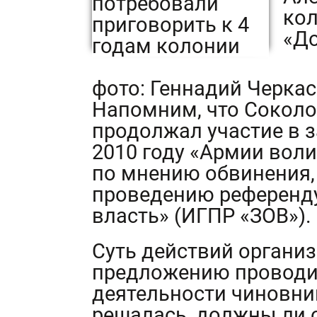
кол
«Д
фото: Геннадий Черка
Напомним, что Соколов
продолжал участие в 
2010 году «Армии воли
по мнению обвинения,
проведению референду
власть» (ИГПР «ЗОВ»).
Суть действий органи
предложению проводи
деятельности чиновни
решалась, должны ли 