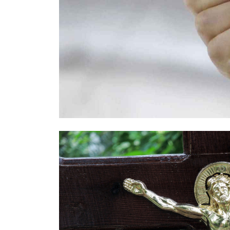
Правоохранители назвали возможн
Москве: был конфликтным