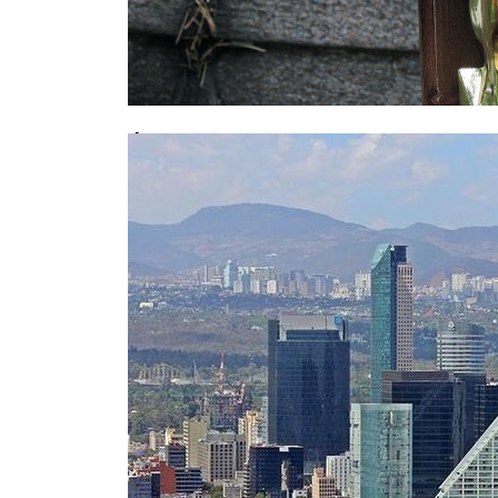
Фатальное совпадение: москвич у
дочери