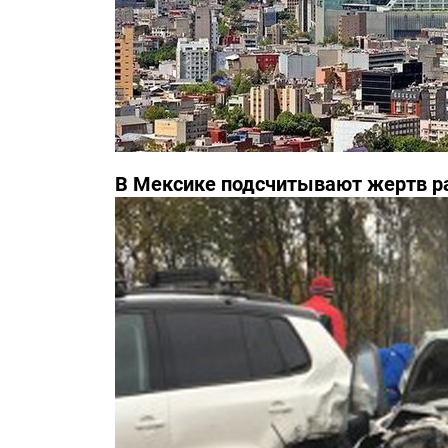
В Мексике подсчитывают жертв р