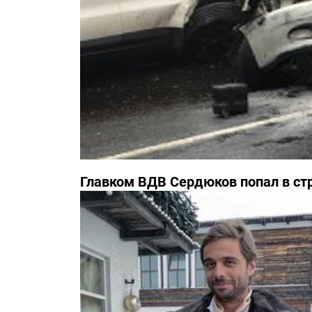
Главком ВДВ Сердюков попал в с