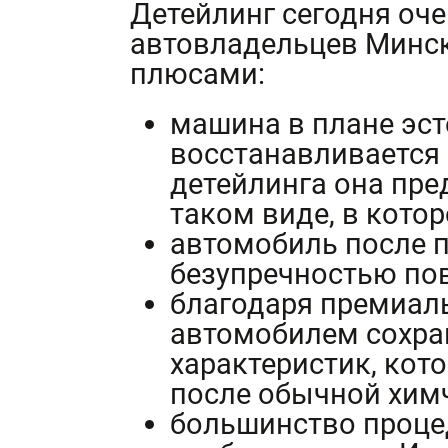
Детейлинг сегодня оче
автовладельцев Минск
плюсами:
машина в плане эст
восстанавливается
детейлинга она пре
таком виде, в котор
автомобиль после 
безупречностью пов
благодаря премиал
автомобилем сохра
характеристик, кот
после обычной хим
большинство процед