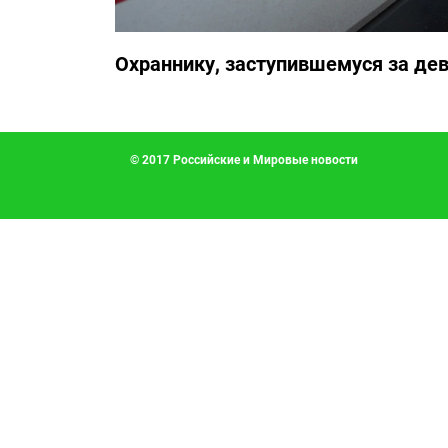
Охраннику, заступившемуся за дев
© 2017 Российские и Мировые новости