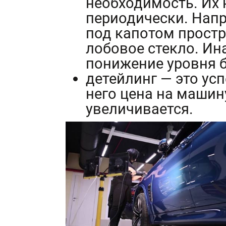
необходимость. Их
периодически. Нап
под капотом простр
лобовое стекло. Ин
понижение уровня б
детейлинг — это ус
него цена на машину
увеличивается.