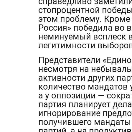
справедливо заметили,
стопроцентной победы,
этом проблему. Кроме 
Россия» победила во в
неминуемый всплеск 
легитимности выборов
Представители «Едино
несмотря на небывалы
активности других пар
количество мандатов 
а у оппозиции — сокр
партия планирует дела
игнорирование предло
получившего мандаты
партий, а на продукти