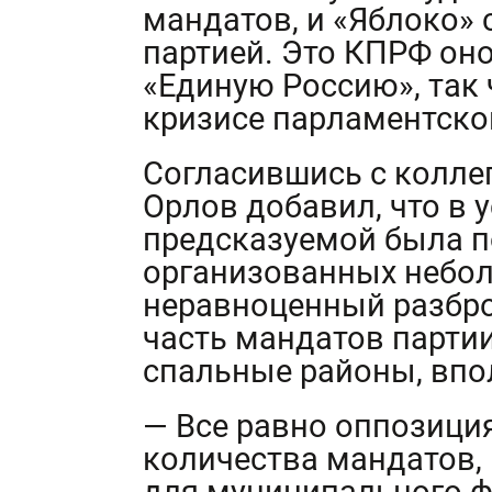
мандатов, и «Яблоко» 
партией. Это КПРФ оно
«Единую Россию», так 
кризисе парламентско
Согласившись с колле
Орлов добавил, что в 
предсказуемой была 
организованных неболь
неравноценный разбро
часть мандатов парти
спальные районы, впо
— Все равно оппозиция
количества мандатов,