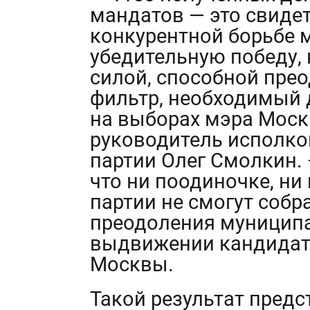
мандатов — это свидете
конкурентной борьбе 
убедительную победу, 
силой, способной пре
фильтр, необходимый
на выборах мэра Моск
руководитель исполко
партии Олег Смолкин.
что ни поодиночке, ни
партии не смогут собр
преодоления муниципа
выдвижении кандидат
Москвы.
Такой результат пред