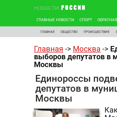
ГЛАВНЫЕ НОВОСТИ
СПОРТ
ОБРАТНАЯ
ГЛАВНАЯ
ОБЩЕСТВО
ПРОИСШЕСТВИЯ
Главная
->
Москва
->
Е
выборов депутатов в 
Москвы
Единороссы подв
депутатов в мун
Москвы
Как