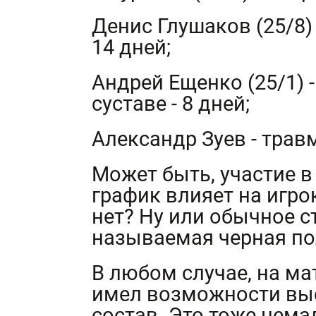
Денис Глушаков (25/8)
14 дней;
Андрей Ещенко (25/1) 
суставе - 8 дней;
Александр Зуев - травм
Может быть, участие 
график влияет на игро
нет? Ну или обычное с
называемая черная по
В любом случае, на ма
имел возможности вы
состав. Это тоже нем