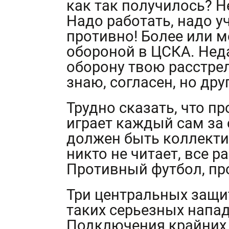
как так получилось? 
Надо работать, надо у
противно! Более или м
обороной в ЦСКА. Нед
оборону твою расстрел
знаю, согласен, но дру
Трудно сказать, что пр
играет каждый сам за 
должен быть коллекти
никто не читает, все р
Противный футбол, пр
Три центральных защи
таких серьезных напад
Подключения крайних 