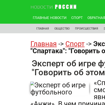
ГЛАВНЫЕ НОВОСТИ
СПОРТ
ОБРАТНАЯ
ГЛАВНАЯ
ОБЩЕСТВО
ПРОИСШЕСТВИЯ
Главная
->
Спорт
->
Экс
"Спартака": "Говорить 
Эксперт об игре ф
"Говорить об этом
«Сп
смо
явн
«Анжи». В чем причина