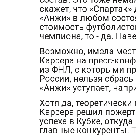
скажет, что «Спартак»
«Анжи» в любом состо
стоимость футболистов
чемпиона, то - да. Нав
Возможно, имела мест
Каррера на пресс-конф
из ФНЛ, с которыми пр
России, нельзя сбрасы
«Анжи» уступает, напр
Хотя да, теоретически
Каррера решил пожерт
успеха в Кубке, откуд
главные конкуренты. Т