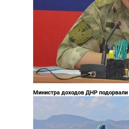
Министра доходов ДНР подорвали 
известны