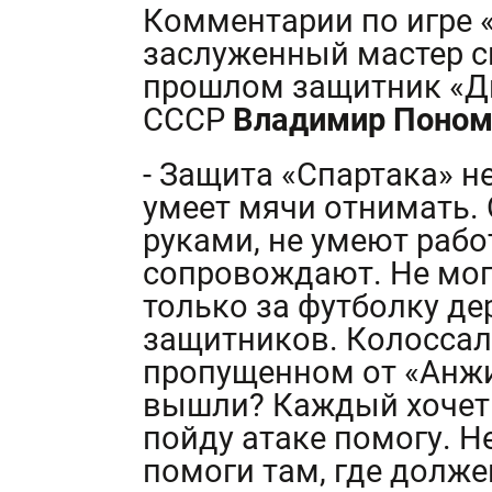
Комментарии по игре 
заслуженный мастер с
прошлом защитник «Д
СССР
Владимир Поном
- Защита «Спартака» не
умеет мячи отнимать. 
руками, не умеют работ
сопровождают. Не мог
только за футболку де
защитников. Колоссал
пропущенном от «Анжи
вышли? Каждый хочет 
пойду атаке помогу. Н
помоги там, где долже