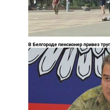
В Белгороде пенсионер привез тру