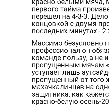
красно-белыми мяча, 
первого тайма произве
перешел на 4-3-3. Дел
концовкой с двумя п
последних минутах - 2:
Массимо безусловно п
профессионал он обяза
команде пользу, а не и
пропущенным мячам «С
уступает лишь аутсайд
пропущенный от того 
махачкалинцев на одн
защитника, как кажетс
красно-белую осень-20