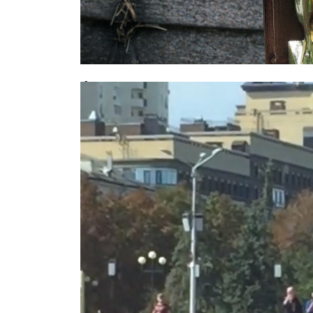
Фатальное совпадение: москвич у
дочери