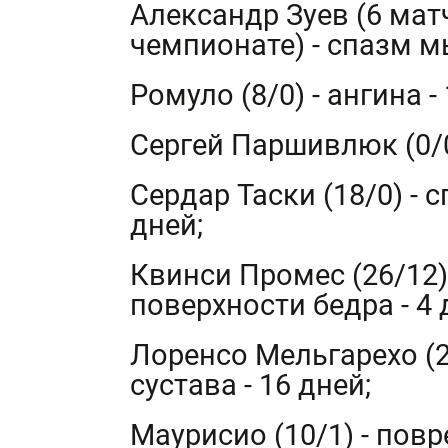
Александр Зуев (6 матч
чемпионате) - спазм м
Ромуло (8/0) - ангина -
Сергей Паршивлюк (0/0)
Сердар Таски (18/0) -
дней;
Квинси Промес (26/12)
поверхности бедра - 4 
Лоренсо Мельгарехо (2
сустава - 16 дней;
Маурисио (10/1) - повр