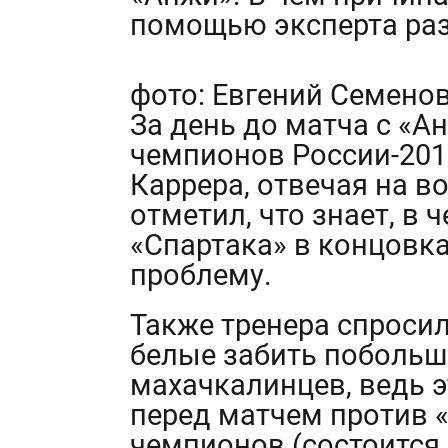
помощью эксперта раз
фото: Евгений Семено
За день до матча с «А
чемпионов России-201
Каррера, отвечая на в
отметил, что знает, в 
«Спартака» в концовка
проблему.
Также тренера спросил
белые забить побольш
махачкалинцев, ведь э
перед матчем против 
чемпионов (состоится в