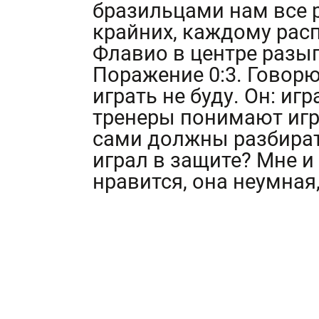
бразильцами нам все 
крайних, каждому расп
Флавио в центре разы
Поражение 0:3. Говорю
играть не буду. Он: игр
тренеры понимают игр
сами должны разбирать
играл в защите? Мне и
нравится, она неумная