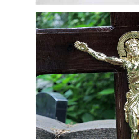
Правоохранители назвали возможн
Москве: был конфликтным