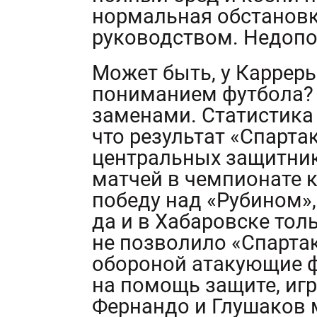
нормальная обстановк
руководством. Недопо
Может быть, у Каррер
пониманием футбола? 
заменами. Статистика 
что результат «Спартак
центральных защитник
матчей в чемпионате 
победу над «Рубином», 
да и в Хабаровске то
не позволило «Спартак
обороной атакующие ф
на помощь защите, игр
Фернандо и Глушаков м