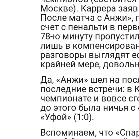
Москве). Каррера заяви
После матча с Анжи», 
счет с пенальти в перв
78-ю минуту пропустил
лишь в компенсирован
разговоры выглядят ес
крайней мере, довольн
Да, «Анжи» шел на пос
последние встречи: в К
чемпионате и вовсе сго
до этого была ничья с 
«Уфой» (1:0).
Вспоминаем, что «Спар