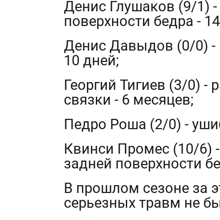
Денис Глушаков (9/1)
поверхности бедра - 14
Денис Давыдов (0/0) 
10 дней;
Георгий Тигиев (3/0) -
связки - 6 месяцев;
Педро Роша (2/0) - ушиб
Квинси Промес (10/6)
задней поверхности бед
В прошлом сезоне за 
серьезных травм не б