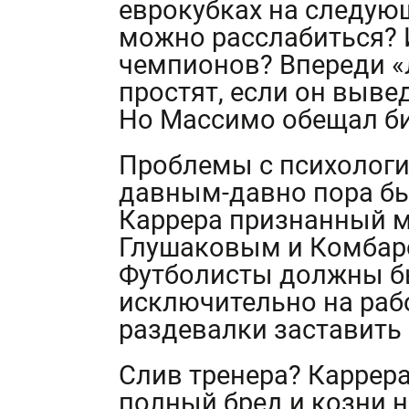
еврокубках на следую
можно расслабиться? И
чемпионов? Впереди «
простят, если он выве
Но Массимо обещал бит
Проблемы с психологи
давным-давно пора бы 
Каррера признанный ма
Глушаковым и Комбар
Футболисты должны б
исключительно на рабо
раздевалки заставить
Слив тренера? Каррера 
полный бред и козни н