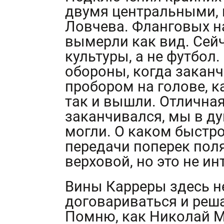
двумя центральными, 
Ловчева. Фланговых н
вымерли как вид. Сейч
культуры, а не футбол
обороны, когда заканч
пробором на голове, к
так и вышли. Отличная 
заканчивался, мы в ду
могли. О каком быстро
передачи поперек пол
верховой, но это не ин
Вины Карреры здесь н
договариваться и реша
Помню, как Николай М