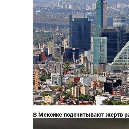
В Мексике подсчитывают жертв р