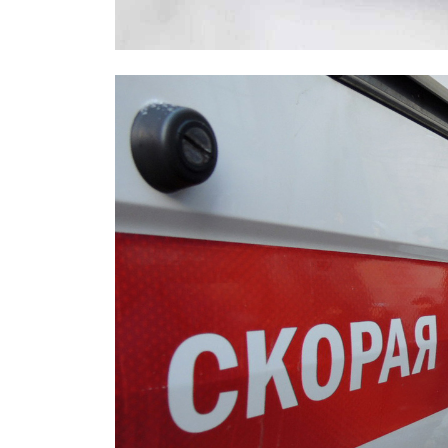
Правоохранители назвали возможн
Москве: был конфликтным