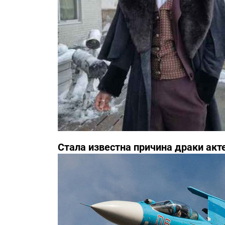
Стала известна причина драки акт