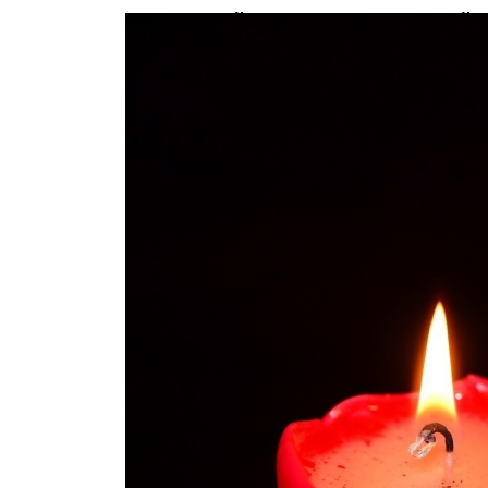
В страшной аварии с маршруткой 