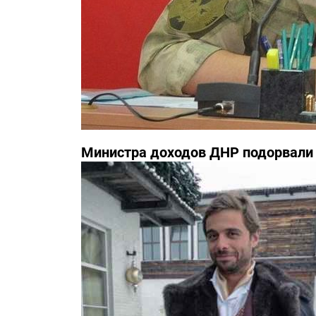
Министра доходов ДНР подорвали 
известны