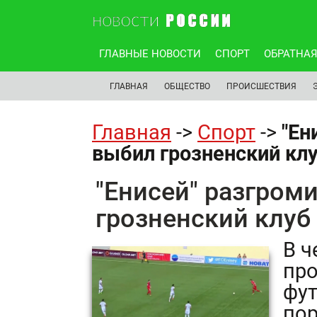
ГЛАВНЫЕ НОВОСТИ
СПОРТ
ОБРАТНАЯ
ГЛАВНАЯ
ОБЩЕСТВО
ПРОИСШЕСТВИЯ
Главная
->
Спорт
->
"Ен
выбил грозненский клу
"Енисей" разгроми
грозненский клуб
В ч
про
фут
пор