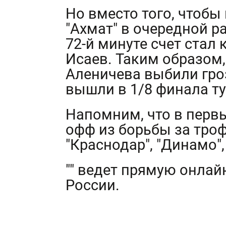
Но вместо того, чтобы
"Ахмат" в очередной ра
72-й минуте счет стал
Исаев. Таким образом
Аленичева выбили гро
вышли в 1/8 финала ту
Напомним, что в первы
офф из борьбы за тро
"Краснодар", "Динамо", 
"" ведет прямую онла
России.