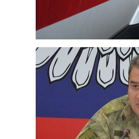
Охраннику, заступившемуся за дев