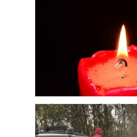
Акробат из КНДР, разбившийся в ц