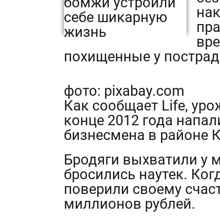
нак
пра
вре
похищенные у пострад
фото: pixabay.com
Как сообщает Life, ур
конце 2012 года напал
бизнесмена в районе К
Бродяги выхватили у м
бросились наутек. Ког
поверили своему счас
миллионов рублей.