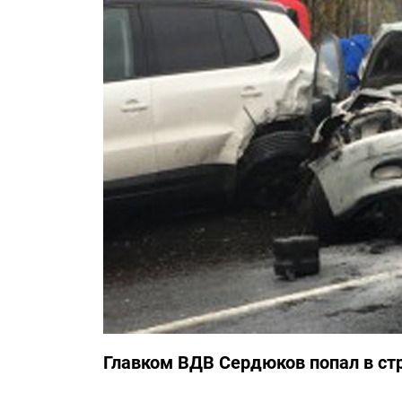
Главком ВДВ Сердюков попал в с