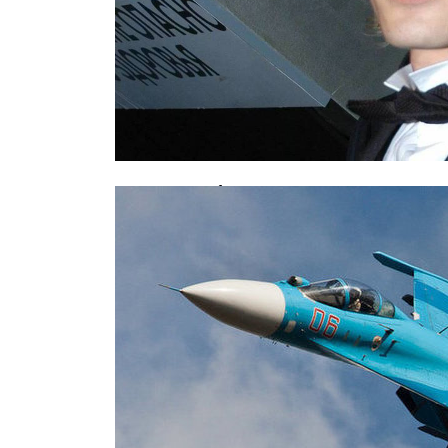
Звезда «Обитаемого острова» госп
срыва