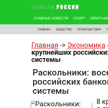
ГЛАВНЫЕ НОВОСТИ
СПОРТ
ОБРАТНАЯ
ГЛАВНАЯ
ОБЩЕСТВО
ПРОИСШЕСТВИЯ
Главная
->
Экономика
крупнейших российски
системы
Раскольники: во
российских банко
системы
8 к