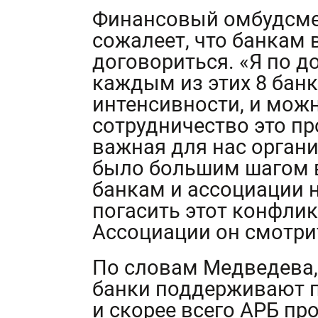
Финансовый омбудсм
сожалеет, что банкам в
договориться. «Я по д
каждым из этих 8 банк
интенсивности, и можн
сотрудничество это пр
важная для нас органи
было большим шагом вп
банкам и ассоциации н
погасить этот конфликт
Ассоциации он смотри
По словам Медведева,
банки поддерживают п
и скорее всего АРБ пр