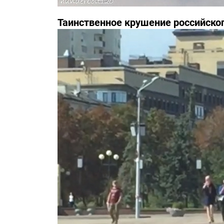
Таинственное крушение российско
инциденте засекречены