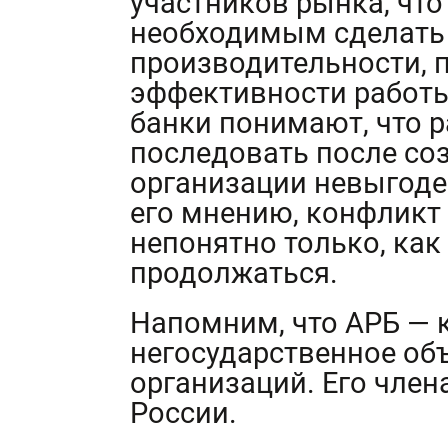
участников рынка, что
необходимым сделать
производительности, 
эффективности работы
банки понимают, что 
последовать после соз
организации невыгоден
его мнению, конфликт
непонятно только, как
продолжаться.
Напомним, что АРБ — 
негосударственное об
организаций. Его член
России.