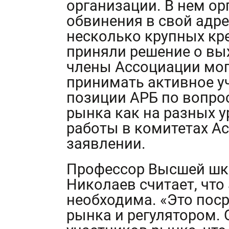
организации. В нем ор
обвинения в свой адре
несколько крупных кр
приняли решение о вых
члены Ассоциации могу
принимать активное у
позиции АРБ по вопро
рынка как на разных у
работы в комитетах Ас
заявлении.
Профессор Высшей шк
Николаев считает, чт
необходима. «Это пос
рынка и регулятором.