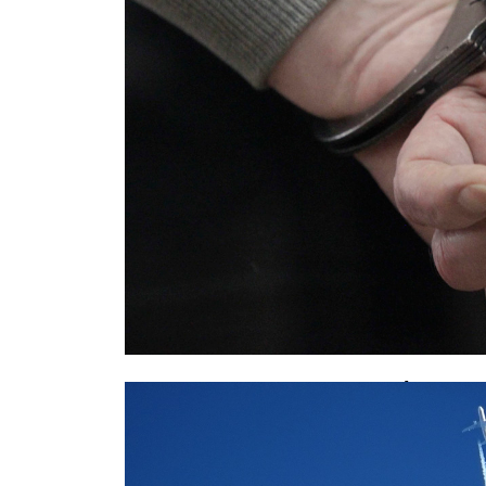
Задержан водитель Mercedes, уст
калининградской маршруткой