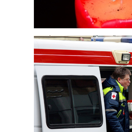
Акробат из КНДР, разбившийся в ц