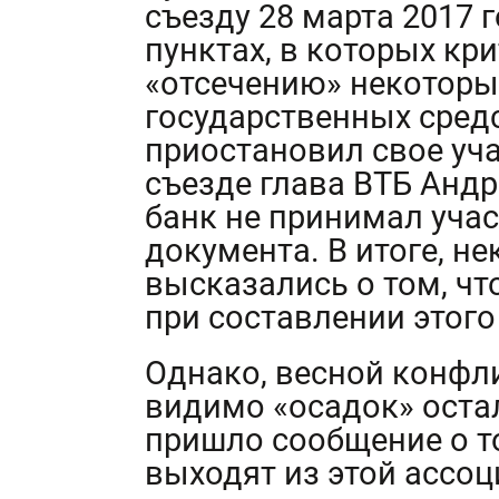
съезду 28 марта 2017 г
пунктах, в которых кр
«отсечению» некоторы
государственных средс
приостановил свое уча
съезде глава ВТБ Андр
банк не принимал учас
документа. В итоге, н
высказались о том, чт
при составлении этого
Однако, весной конфли
видимо «осадок» оста
пришло сообщение о т
выходят из этой ассоц