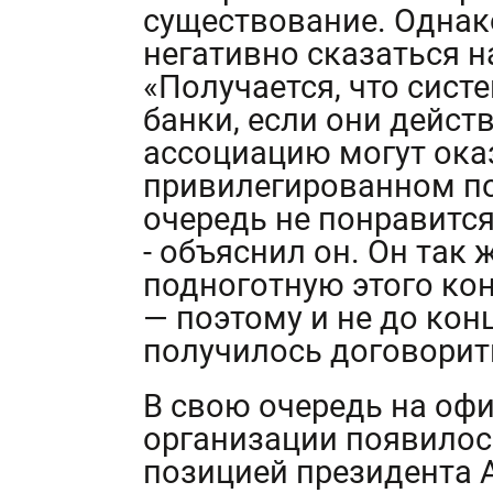
существование. Однак
негативно сказаться н
«Получается, что сист
банки, если они дейст
ассоциацию могут ока
привилегированном по
очередь не понравитс
- объяснил он. Он так 
подноготную этого ко
— поэтому и не до кон
получилось договорит
В свою очередь на оф
организации появилос
позицией президента 