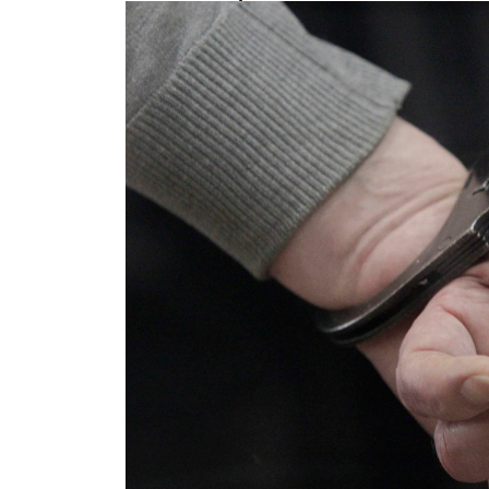
Звезда «Обитаемого острова» госп
срыва