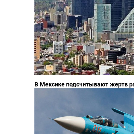
В Мексике подсчитывают жертв р