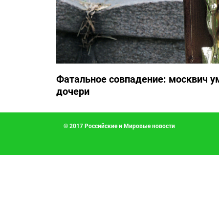
Фатальное совпадение: москвич у
дочери
© 2017 Российские и Мировые новости