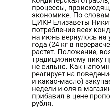
кондитерская отрасль,
процессы, происходящ
экономике. По словам
ЦИКР Елизаветы Ники
потребление всех конд
на июнь вернулось на 
года (24 кг в перерасче
растет. Положение, во
традиционному пику п
не сильно. Как напомн
реагирует на поведени
и какао-масло) закупа
недели июля в магази
прибавил в цене проп
рубля.