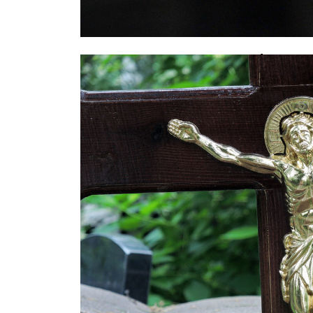
Задержан водитель Mercedes, уст
калининградской маршруткой