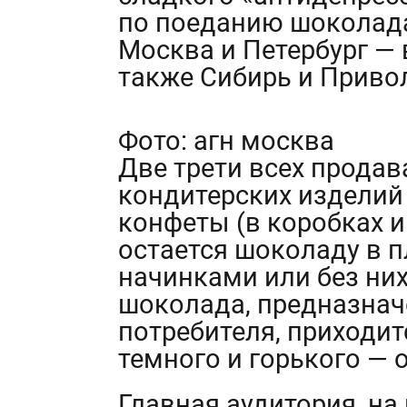
по поеданию шоколада
Москва и Петербург — в
также Сибирь и Привол
Фото: агн москва
Две трети всех прода
кондитерских изделий
конфеты (в коробках и
остается шоколаду в п
начинками или без них
шоколада, предназнач
потребителя, приходи
темного и горького — о
Главная аудитория, на