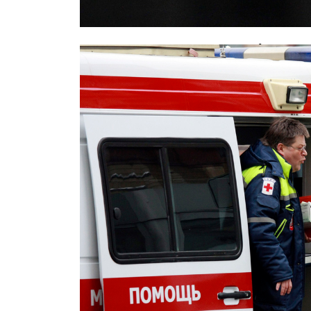
Задержан водитель Mercedes, уст
калининградской маршруткой