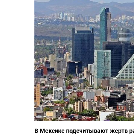
В Мексике подсчитывают жертв р