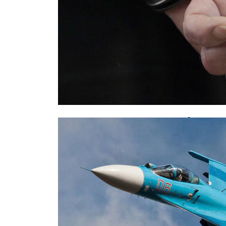
Задержан водитель Mercedes, уст
калининградской маршруткой