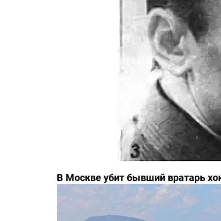
В Москве убит бывший вратарь хо
Третьяка