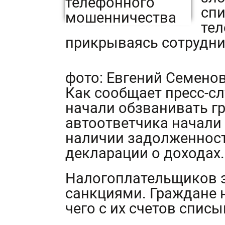
спи
тел
прикрываясь сотрудни
фото: Евгений Семено
Как сообщает пресс-с
начали обзванивать г
автоответчика начали
наличии задолженност
декларации о доходах.
Налогоплательщиков 
санкциями. Граждане 
чего с их счетов спис