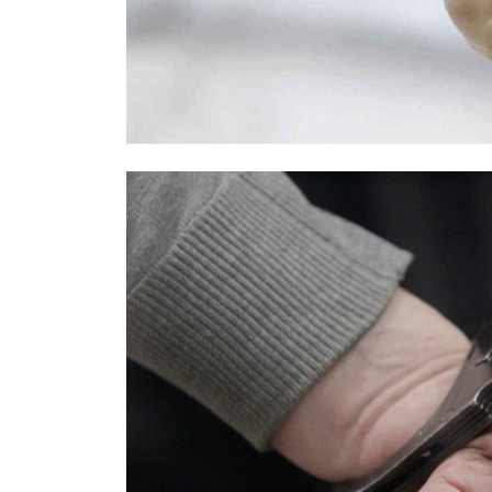
Правоохранители назвали возможн
Москве: был конфликтным