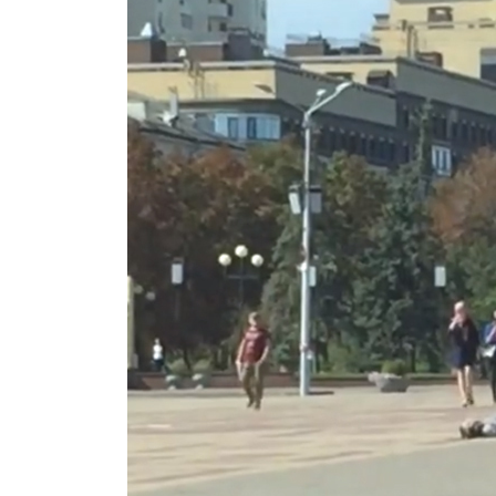
дочери