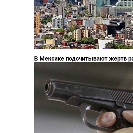
В Мексике подсчитывают жертв р