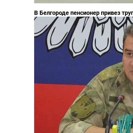
В Белгороде пенсионер привез тру