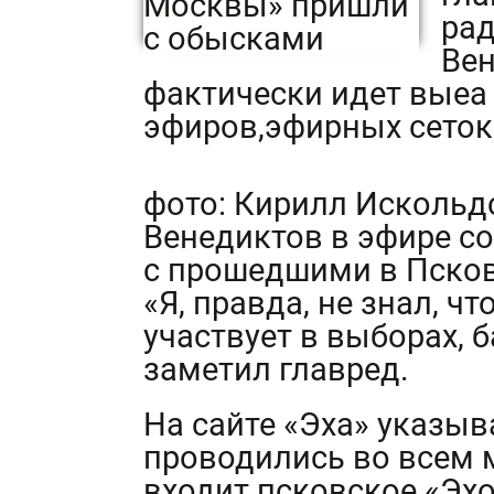
рад
Вен
фактически идет выеа
эфиров,эфирных сеток
фото: Кирилл Искольд
Венедиктов в эфире с
с прошедшими в Псков
«Я, правда, не знал, ч
участвует в выборах, б
заметил главред.
На сайте «Эха» указыв
проводились во всем 
входит псковское «Эх