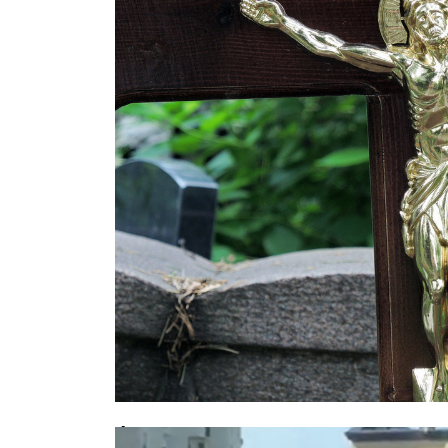
Фатальное совпадение: москвич у