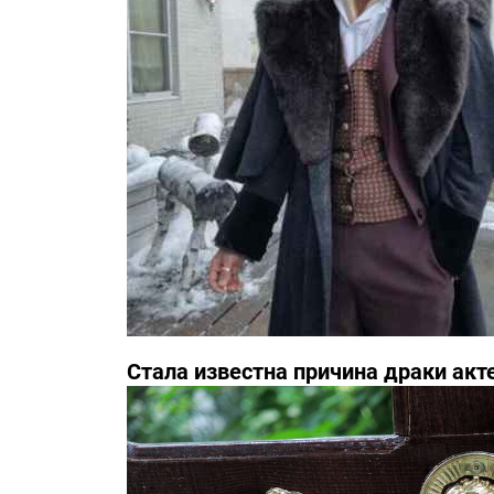
Стала известна причина драки акт