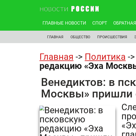
ГЛАВНЫЕ НОВОСТИ
СПОРТ
ОБРАТНАЯ
ГЛАВНАЯ
ОБЩЕСТВО
ПРОИСШЕСТВИЯ
Главная
->
Политика
-
редакцию «Эха Москв
Венедиктов: в пс
Москвы» пришли 
Сл
про
«Эх
гла