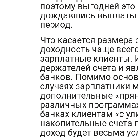
поэтому выгодней это 
дождавшись выплаты 
период.
Что касается размера 
доходность чаще всег
зарплатные клиенты. 
держателей счета и яв
банков. Помимо основ
случаях зарплатники м
дополнительные «пряни
различных программах
банках клиентам «с у
накопительные счета п
доход будет весьма у