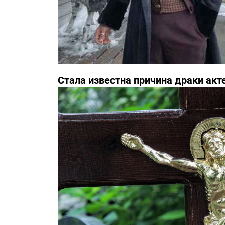
Стала известна причина драки акт