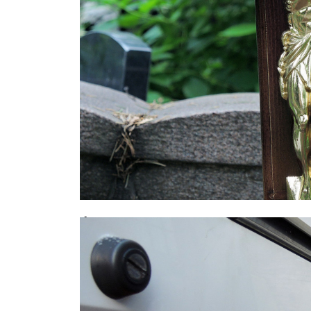
Фатальное совпадение: москвич у
дочери