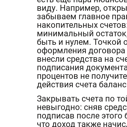
виду. Например, откры
забываем главное пр
накопительных счетов
минимальный остаток
быть и нулем. Точкой 
оформления договора 
внесли средства на сч
подписания документа
процентов не получите
действия счета баланс
Закрывать счета по то
невыгодно: сняв средст
подписав после этого б
что доход также начис