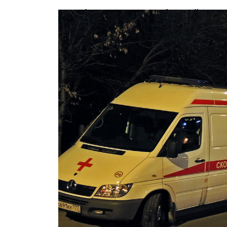
Акробат из КНДР, разбившийся в ц