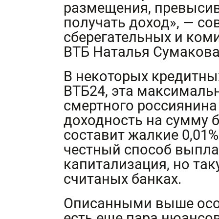
размещения, превысив
получать доход», — со
сберегательных и ком
ВТБ Наталья Сумакова
В некоторых кредитны
ВТБ24, эта максималь
смертного россиянина
доходность на сумму 
составит жалкие 0,01
честный способ выпла
капитализация, но та
считаных банках.
Описанными выше осо
есть еще пара нюансов