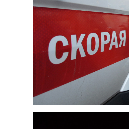
Охраннику, заступившемуся за дев