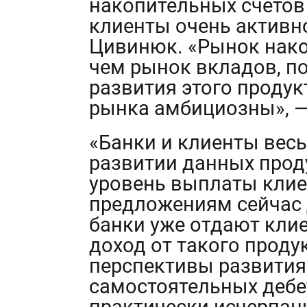
накопительных счетов 
клиенты очень активно
Цивинюк. «Рынок нако
чем рынок вкладов, п
развития этого продук
рынка амбициозны», —
«Банки и клиенты вес
развитии данных проду
уровень выплаты клие
предложениям сейчас д
банки уже отдают кли
доход от такого проду
перспективы развития
самостоятельных дебе