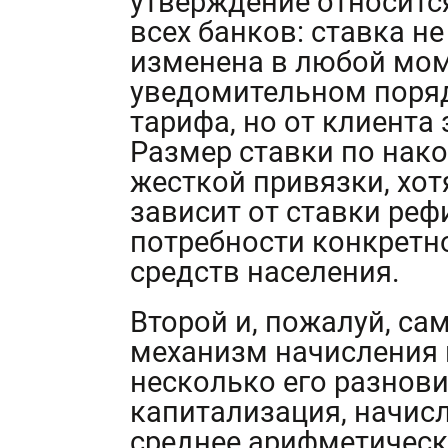
утверждение относитс
всех банков: ставка н
изменена в любой моме
уведомительном поря
тарифа, но от клиента 
Размер ставки по нако
жесткой привязки, хот
зависит от ставки ре
потребности конкретн
средств населения.
Второй и, пожалуй, с
механизм начисления 
несколько его разнов
капитализация, начис
среднее арифметическ