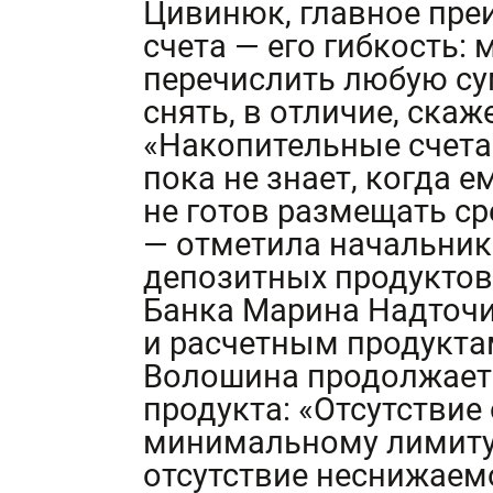
Цивинюк, главное пре
счета — его гибкость:
перечислить любую су
снять, в отличие, скаж
«Накопительные счета 
пока не знает, когда 
не готов размещать ср
— отметила начальник
депозитных продуктов
Банка Марина Надточи
и расчетным продукт
Волошина продолжает 
продукта: «Отсутствие
минимальному лимиту 
отсутствие неснижаемо