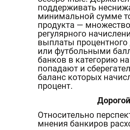
поддерживать неснижа
минимальной сумме то
продукта — множество
регулярного начислени
выплаты процентного
или футбольными балл
банков в категорию н
попадают и сберегате
баланс которых начис
процент.
Дорогой
Относительно перспек
мнения банкиров расх