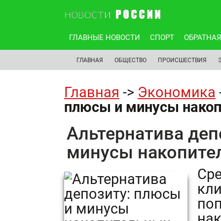
ГЛАВНЫЕ НОВОСТИ
СПОРТ
ОБРАТНАЯ
ГЛАВНАЯ
ОБЩЕСТВО
ПРОИСШЕСТВИЯ
Главная
->
Экономика
плюсы и минусы накоп
Альтернатива деп
минусы накопите
Cре
кли
поп
нак