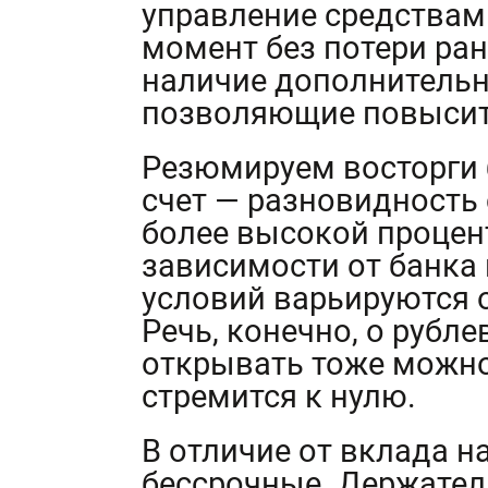
управление средствами
момент без потери ра
наличие дополнительн
позволяющие повысить
Резюмируем восторги
счет — разновидность 
более высокой процен
зависимости от банка
условий варьируются о
Речь, конечно, о рубл
открывать тоже можно
стремится к нулю.
В отличие от вклада н
бессрочные. Держател