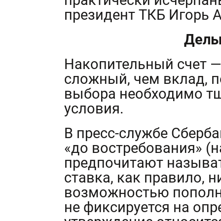
практически исчерпан
президент ТКБ Игорь 
Дель
Накопительный счет —
сложный, чем вклад, п
выбора необходимо т
условия.
В пресс-службе Сберба
«до востребования» (
предпочитают называт
ставка, как правило, 
возможностью пополне
не фиксируется на опр