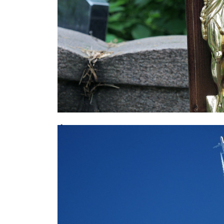
Фатальное совпадение: москвич у
дочери