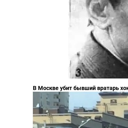
В Москве убит бывший вратарь хо
Третьяка