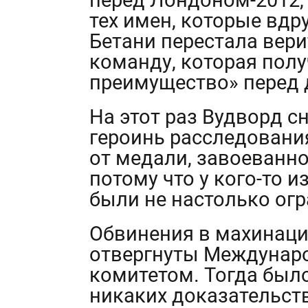
перед Лондоном-2012, 
тех имен, которые вдру
Бетани перестала вери
команду, которая пол
преимущество» перед 
На этот раз Вудворд с
героинь расследования
от медали, завоеванно
потому что у кого-то 
были не настолько огр
Обвинения в махинаци
отвергнуты Междуна
комитетом. Тогда было
никаких доказательст