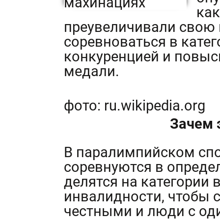
как
преувеличивали свою 
соревноваться в кате
конкуренцией и повыс
медали.
фото: ru.wikipedia.org
Зачем 
В паралимпийском спо
соревнуются в определ
делятся на категории 
инвалидности, чтобы 
честными и люди с о