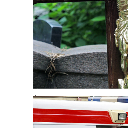
Фатальное совпадение: москвич у
дочери