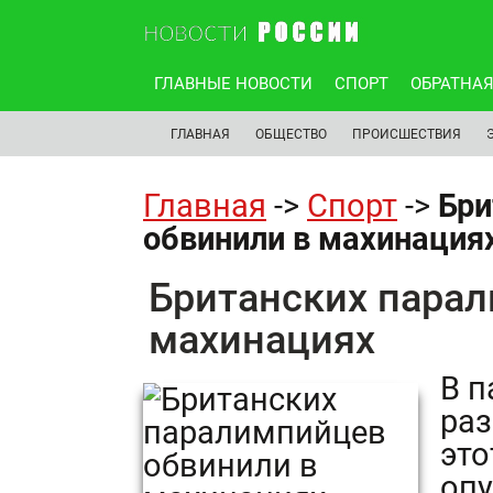
ГЛАВНЫЕ НОВОСТИ
СПОРТ
ОБРАТНАЯ
ГЛАВНАЯ
ОБЩЕСТВО
ПРОИСШЕСТВИЯ
Главная
->
Спорт
->
Бри
обвинили в махинация
Британских пара
махинациях
В п
раз
это
опу