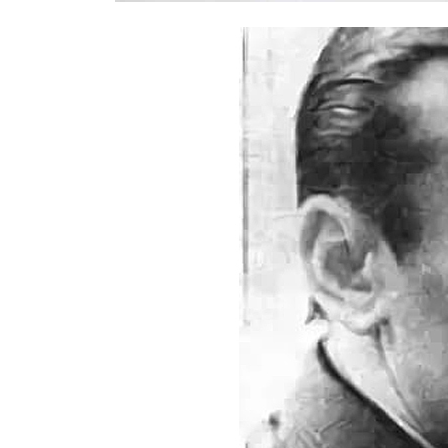
Правоохранители назвали возможн
Москве: был конфликтным