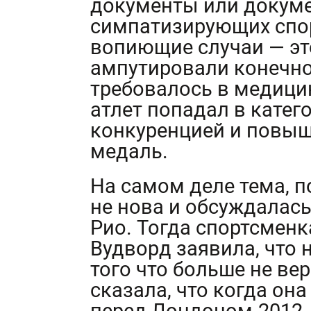
документы или докуме
симпатизирующих спо
вопиющие случаи — эт
ампутировали конечно
требовалось в медици
атлет попадал в кате
конкуренцией и повыш
медаль.
На самом деле тема, п
не нова и обсуждалас
Рио. Тогда спортсменк
Вудворд заявила, что 
того что больше не ве
сказала, что когда о