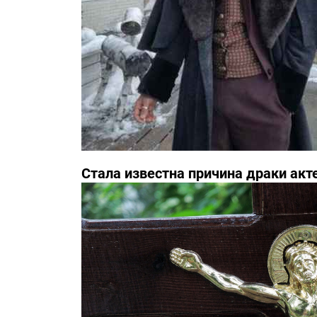
Стала известна причина драки акт