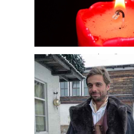
Акробат из КНДР, разбившийся в ц