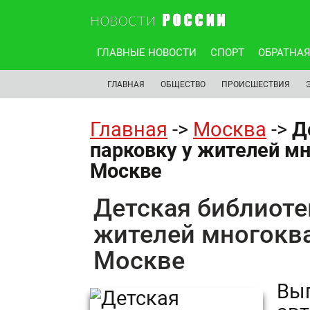
ГЛАВНЫЕ НОВОСТИ
СПОРТ
ОБРАТНАЯ
ГЛАВНАЯ
ОБЩЕСТВО
ПРОИСШЕСТВИЯ
Главная
->
Москва
->
Д
парковку у жителей мн
Москве
Детская библиоте
жителей многоква
Москве
Выг