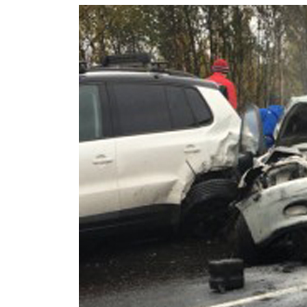
Правоохранители назвали возможн
Москве: был конфликтным