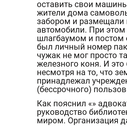
оставить свои машины
жители дома самоволь
забором и размещали 
автомобили. При этом
шлагбаумом и постом 
был личный номер пак
чужак не мог просто т
железного коня. И это
несмотря на то, что з
принадлежал учрежден
(бессрочного) пользов
Как пояснил «» адвок
руководство библиоте
миром. Организация д