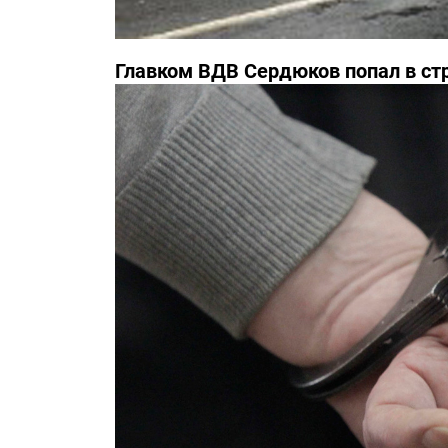
Главком ВДВ Сердюков попал в с