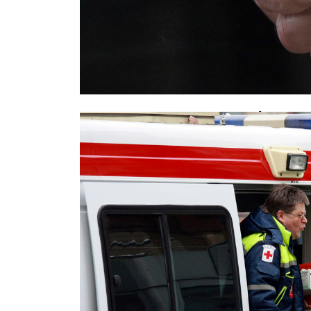
Задержан водитель Mercedes, уст
калининградской маршруткой