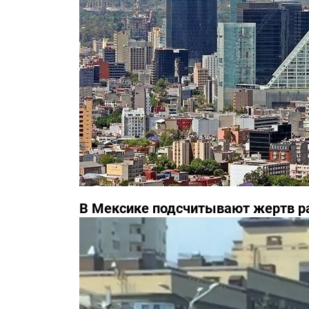
В Мексике подсчитывают жертв р