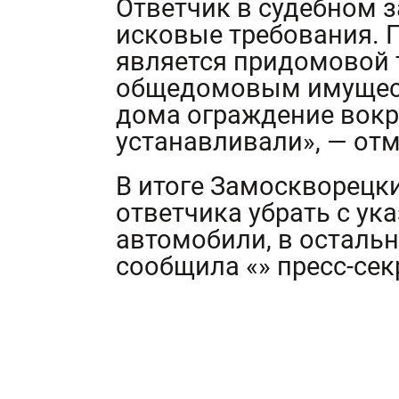
Ответчик в судебном 
исковые требования. П
является придомовой 
общедомовым имуществ
дома ограждение вокру
устанавливали», — от
В итоге Замоскворецк
ответчика убрать с ук
автомобили, в остальн
сообщила «» пресс-сек