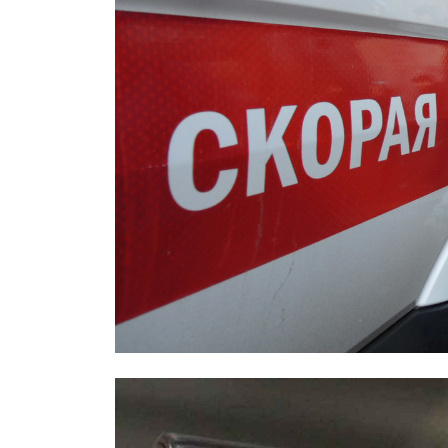
Охраннику, заступившемуся за дев