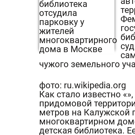
авт
тер
Фе
гос
биб
суд
сам
чужого земельного уча
фото: ru.wikipedia.org
Как стало известно «»
придомовой территори
метров на Калужской 
многоквартирном дом
детская библиотека. Е