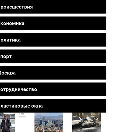
Происшествия
Экономика
олитика
порт
Москва
отрудничество
ластиковые окна