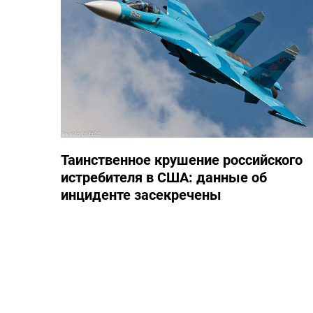
Таинственное крушение российского
истребителя в США: данные об
инциденте засекречены