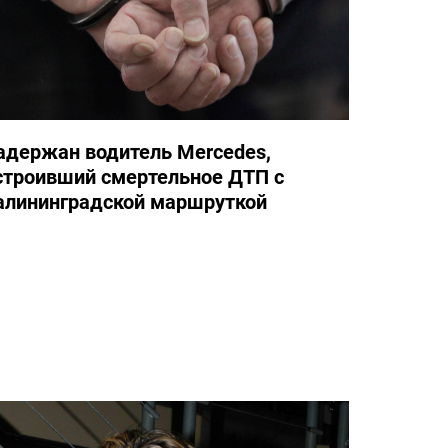
адержан водитель Mercedes,
строивший смертельное ДТП с
алининградской маршруткой