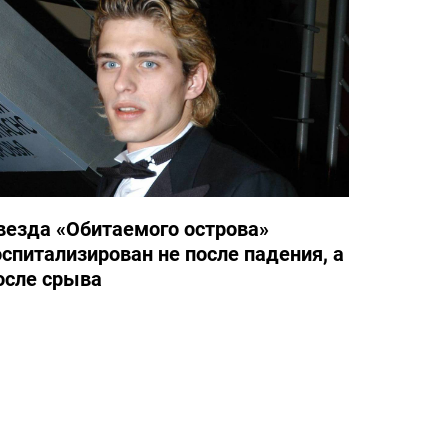
везда «Обитаемого острова»
оспитализирован не после падения, а
осле срыва