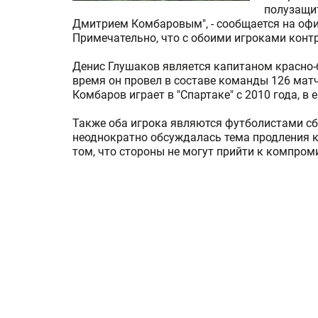
полузащи
Дмитрием Комбаровым", - сообщается на оф
Примечательно, что с обоими игроками контр
Денис Глушаков является капитаном красно-б
время он провел в составе команды 126 матч
Комбаров играет в "Спартаке" с 2010 года, в
Также оба игрока являются футболистами сб
неоднократно обсуждалась тема продления к
том, что стороны не могут прийти к компро