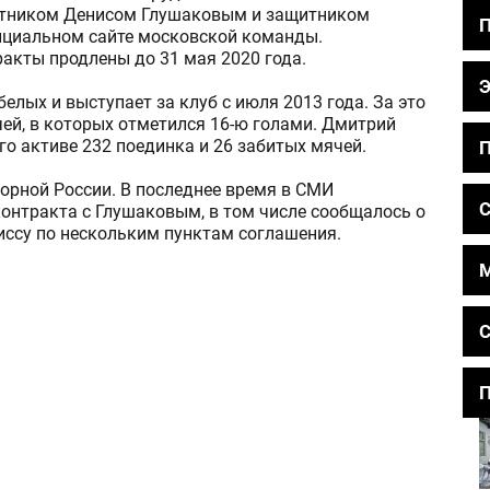
тником Денисом Глушаковым и защитником
ициальном сайте московской команды.
акты продлены до 31 мая 2020 года.
елых и выступает за клуб с июля 2013 года. За это
ей, в которых отметился 16-ю голами. Дмитрий
 его активе 232 поединка и 26 забитых мячей.
П
орной России. В последнее время в СМИ
С
онтракта с Глушаковым, в том числе сообщалось о
миссу по нескольким пунктам соглашения.
С
П