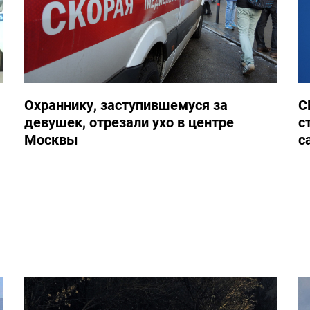
Охраннику, заступившемуся за
С
девушек, отрезали ухо в центре
с
Москвы
с