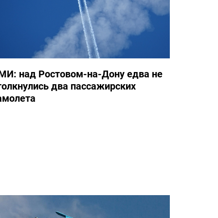
МИ: над Ростовом-на-Дону едва не
толкнулись два пассажирских
амолета