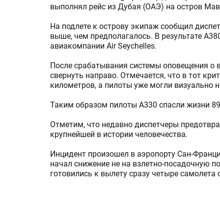
выполнял рейс из Дубая (ОАЭ) на остров Мав
На подлете к острову экипаж сообщил диспет
выше, чем предполагалось. В результате A38
авиакомпании Air Seychelles.
После срабатывания системы оповещения о 
свернуть направо. Отмечается, что в тот кр
километров, а пилоты уже могли визуально н
Таким образом пилоты A330 спасли жизни 89
Отметим, что недавно диспетчеры предотвра
крупнейшей в истории человечества.
Инцидент произошел в аэропорту Сан-Франци
начал снижение не на взлетно-посадочную по
готовились к вылету сразу четыре самолета 