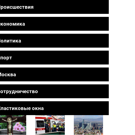
Происшествия
Экономика
олитика
порт
Москва
отрудничество
ластиковые окна