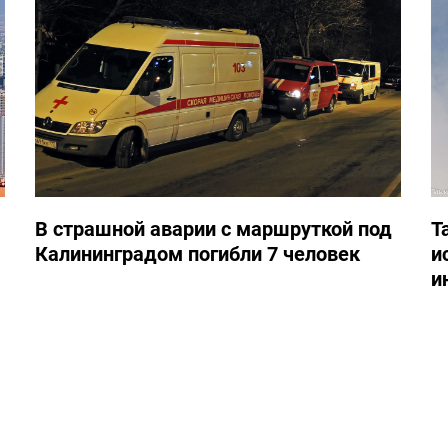
В страшной аварии с маршруткой под
Т
Калининградом погибли 7 человек
и
и