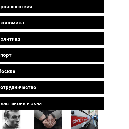
Происшествия
Экономика
олитика
порт
Москва
отрудничество
ластиковые окна