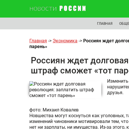
ГЛАВНАЯ
ОБЩЕ
Главная
->
Экономика
->
Россиян ждет долго
парень»
Россиян ждет долговая
штраф сможет «тот пар
Изменить
нарушител
друзья.
фото: Михаил Ковалев
Новшества могут коснуться как уголовных, 
изменений чиновники мотивировали тем, что
нет ни зарплаты, ни имущества. Из-за этого,