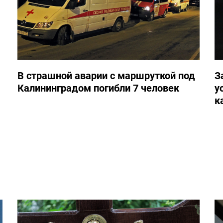
В страшной аварии с маршруткой под
З
Калининградом погибли 7 человек
у
к