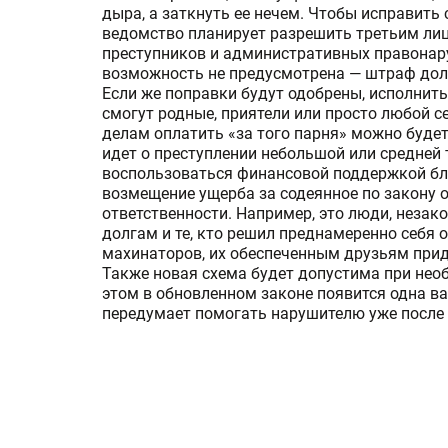
дыра, а заткнуть ее нечем. Чтобы исправить 
ведомство планирует разрешить третьим ли
преступников и административных правонару
возможность не предусмотрена — штраф долж
Если же поправки будут одобрены, исполнит
смогут родные, приятели или просто любой
делам оплатить «за того парня» можно будет
идет о преступлении небольшой или средней
воспользоваться финансовой поддержкой бл
возмещение ущерба за содеянное по закону 
ответственности. Например, это люди, незак
долгам и те, кто решил преднамеренно себя о
махинаторов, их обеспеченным друзьям прид
Также новая схема будет допустима при нео
этом в обновленном законе появится одна в
передумает помогать нарушителю уже после в