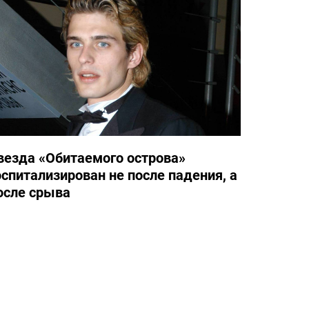
везда «Обитаемого острова»
оспитализирован не после падения, а
осле срыва