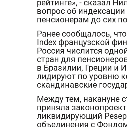
рейтинге», - сказал Ни
вопрос об индексаци
пенсионерам до сих по
Ранее сообщалось, что 
Index французской фин
Россия числится одно
стран для пенсионеров
в Бразилии, Греции и 
лидируют по уровню к
скандинавские госуда
Между тем, накануне с
приняла законопроект
ликвидирующий Резер
объединения с Фондо