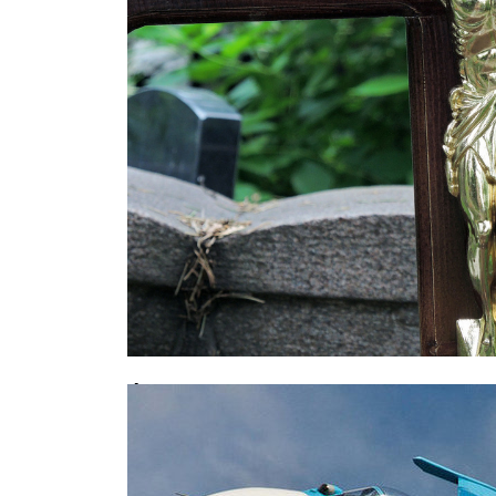
Фатальное совпадение: москвич у
дочери