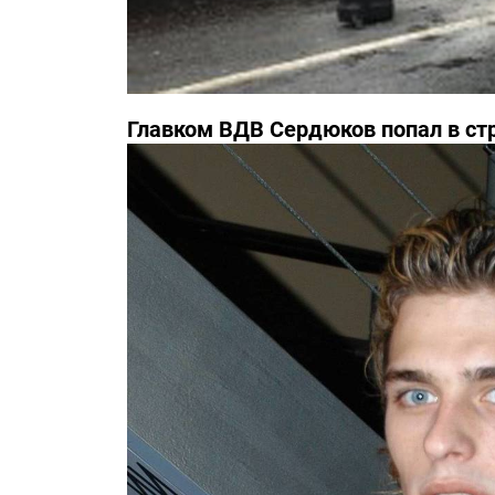
Главком ВДВ Сердюков попал в с