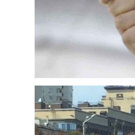
Правоохранители назвали возможн
Москве: был конфликтным