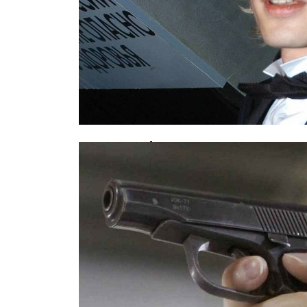
Звезда «Обитаемого острова» госп
срыва