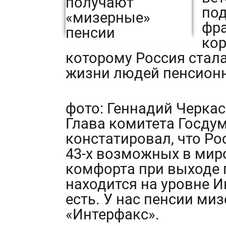
по
фр
кор
которому Россия стала
жизни людей пенсионн
фото: Геннадий Черка
Глава комитета Госду
констатировал, что Ро
43-х возможных в мир
комфорта при выходе 
находится на уровне Ин
есть. У нас пенсии миз
«Интерфакс».