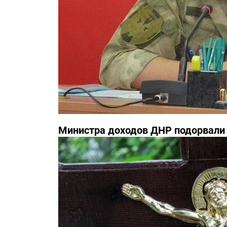
Министра доходов ДНР подорвали 
известны