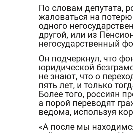
По словам депутата, 
жаловаться на потерю
одного негосударстве
другой, или из Пенсио
негосударственный фо
Он подчеркнул, что ф
юридической безграм
не знают, что о перех
пять лет, и только тог
Более того, россиян п
а порой переводят гра
ведома, используя ко
«А после мы находимс