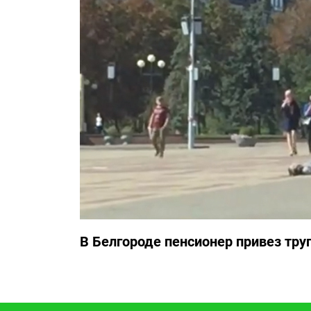
В Белгороде пенсионер привез тру