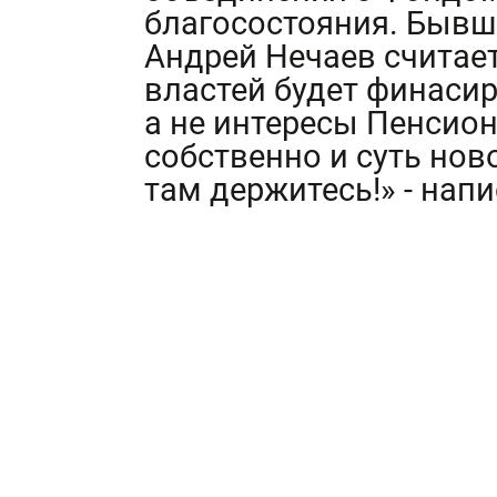
благосостояния. Бывш
Андрей Нечаев считает
властей будет финаси
а не интересы Пенсион
собственно и суть нов
там держитесь!» - напи