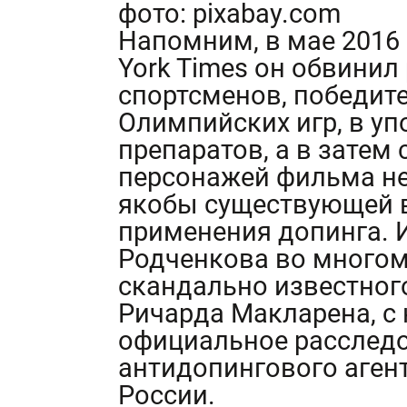
фото: pixabay.com
Напомним, в мае 2016 
York Times он обвинил
спортсменов, победит
Олимпийских игр, в у
препаратов, а в затем
персонажей фильма н
якобы существующей в
применения допинга. 
Родченкова во многом
скандально известног
Ричарда Макларена, с 
официальное расслед
антидопингового аген
России.