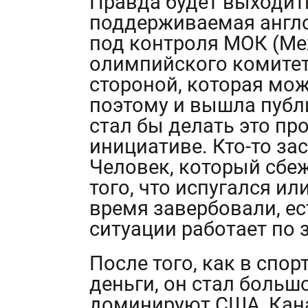
Правда будет выходит
поддерживаемая англ
под контроля МОК (М
олимпийского комитета
стороной, которая мо
поэтому и вышла публ
стал бы делать это про
инициативе. Кто-то зас
Человек, который сбеж
того, что испугался ил
время завербовали, ес
ситуации работает по 
После того, как в спо
деньги, он стал больш
доминируют США, Кана