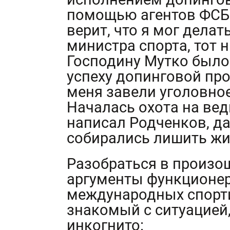
помощью агентов ФСБ 
верит, что я мог делат
министра спорта, тот н
Господину Мутко было 
успеху допинговой про
меня завели уголовное
Началась охота на ведь
написал Родченков, да
собирались лишить жи
Разобраться в произо
аргументы функционер
международных спорти
знакомый с ситуацией
инкогнито: