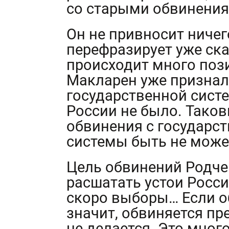
со старыми обвинения
Он не привносит ничег
перефразирует уже ска
происходит много поз
Макларен уже признал
государственной сист
России не было. Таков
обвинения с государст
системы быть не может
Цель обвинений Родч
расшатать устои Росс
скоро выборы… Если о
значит, обвиняется пр
не делается. Это мног