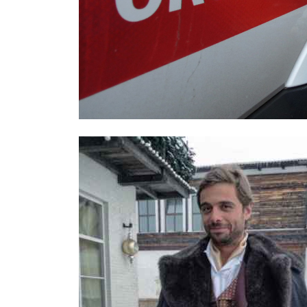
Охраннику, заступившемуся за дев