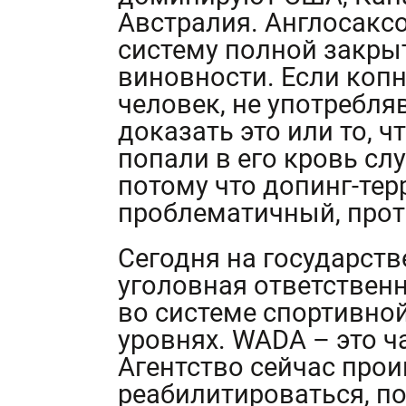
Австралия. Англосакс
систему полной закры
виновности. Если копн
человек, не употребля
доказать это или то, 
попали в его кровь сл
потому что допинг-те
проблематичный, прот
Сегодня на государст
уголовная ответствен
во системе спортивной
уровнях. WADA – это ч
Агентство сейчас про
реабилитироваться, п