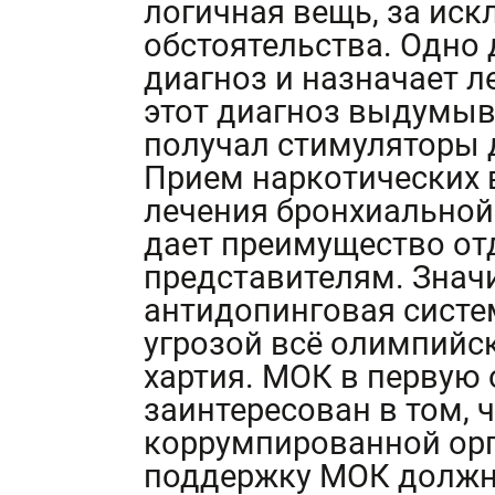
логичная вещь, за ис
обстоятельства. Одно 
диагноз и назначает л
этот диагноз выдумыв
получал стимуляторы 
Прием наркотических 
лечения бронхиальной 
дает преимущество от
представителям. Знач
антидопинговая систе
угрозой всё олимпийс
хартия. МОК в первую
заинтересован в том,
коррумпированной орг
поддержку МОК должн