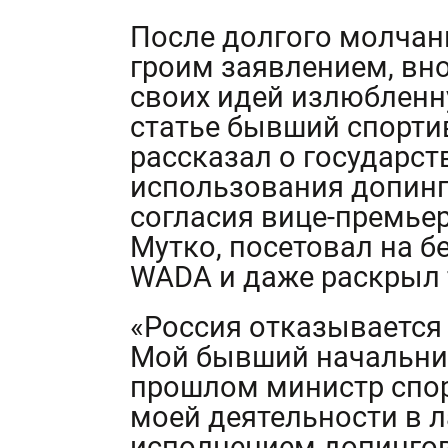
После долгого молчан
гроим заявлением, вн
своих идей излюбленн
статье бывший спорти
рассказал о государс
использования допинг
согласия вице-премье
Мутко, посетовал на б
WADA и даже раскрыл 
«Россия отказывается 
Мой бывший начальник
прошлом министр спорт
моей деятельности в л
исполнением допингов