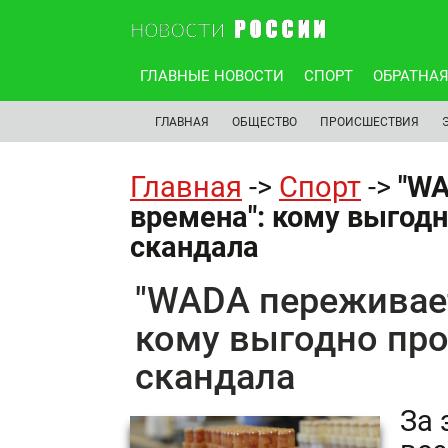
ГЛАВНЫЕ НОВОСТИ
СПОРТ
ОБРАТНАЯ
ГЛАВНАЯ
ОБЩЕСТВО
ПРОИСШЕСТВИЯ
Главная
->
Спорт
->
"WA
времена": кому выгод
скандала
"WADA переживает
кому выгодно пр
скандала
За 