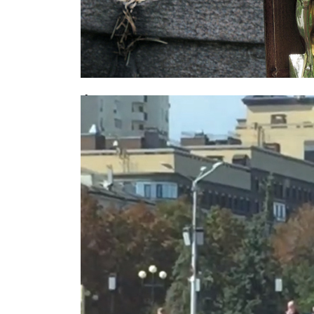
Фатальное совпадение: москвич у
дочери