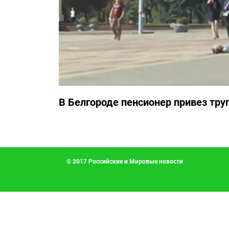
В Белгороде пенсионер привез тру
© 2017 Российские и Мировые новости